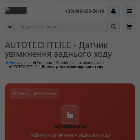
+38(099)650-59-19
Пошук
AUTOTECHTEILE - Датчик
увімкнення заднього ходу
Головна
Виробники автозапчастин
Бренди
AUTOTECHTEILE
Датчик увімкнення заднього ходу
Всі бренди
Категорії бренду
AUTOTECHTEILE
Датчик увімкнення заднього ходу