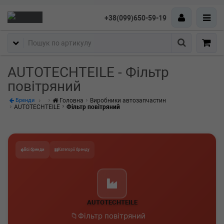
+38(099)650-59-19
Пошук
AUTOTECHTEILE - Фільтр
повітряний
Головна
Виробники автозапчастин
Бренди
AUTOTECHTEILE
Фільтр повітряний
Всі бренди
Категорії бренду
AUTOTECHTEILE
Фільтр повітряний