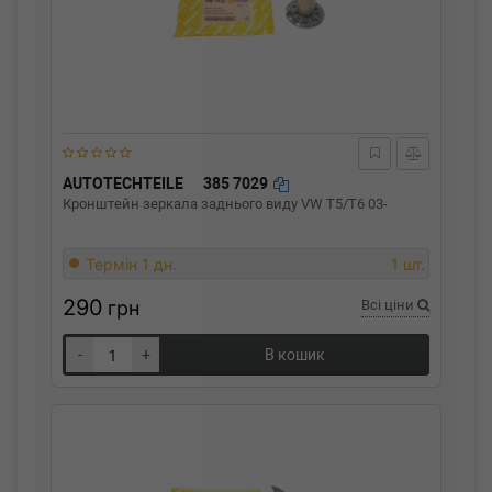
AUTOTECHTEILE
385 7029
Кронштейн зеркала заднього виду VW T5/T6 03-
Термін 1 дн.
1 шт.
290
грн
Всі ціни
-
+
В кошик