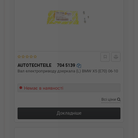
AUTOTECHTEILE
704 5139
Вал електроприводу дзеркала (L) BMW X5 (E70) 06-10
Немає в наявності
Всі ціни
Докладніше