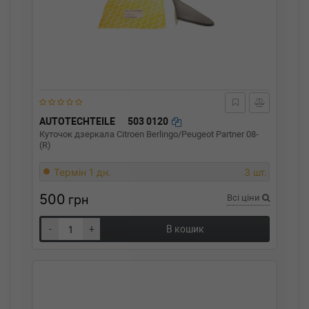
AUTOTECHTEILE
503 0120
Куточок дзеркала Citroen Berlingo/Peugeot Partner 08-
(R)
Термін 1 дн.
3 шт.
500
грн
Всі ціни
-
+
В кошик