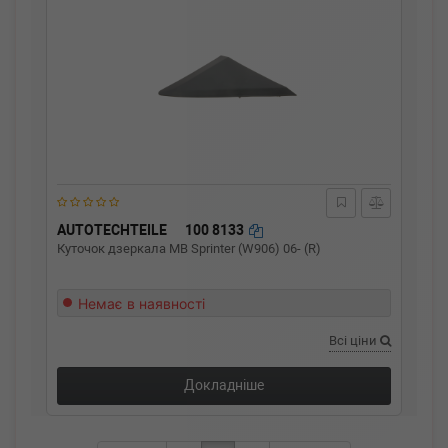
AUTOTECHTEILE
100 8133
Куточок дзеркала MB Sprinter (W906) 06- (R)
Немає в наявності
Всі ціни
Докладніше