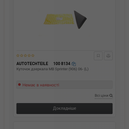
AUTOTECHTEILE
100 8134
Куточок дзеркала MB Sprinter (906) 06- (L)
Немає в наявності
Всі ціни
Докладніше