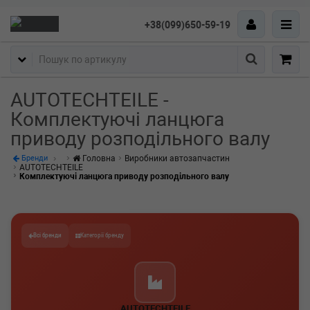
+38(099)650-59-19
Пошук
AUTOTECHTEILE -
Комплектуючі ланцюга
приводу розподільного валу
Головна
Виробники автозапчастин
Бренди
AUTOTECHTEILE
Комплектуючі ланцюга приводу розподільного валу
Всі бренди
Категорії бренду
AUTOTECHTEILE