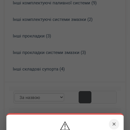
Інші комплектуючі паливної системи (9)
Інші комплектуючі системи змазки (2)
Інші прокладки (3)
Інші прокладки системи змазки (3)
Інші складові супорта (4)
⚠️
×