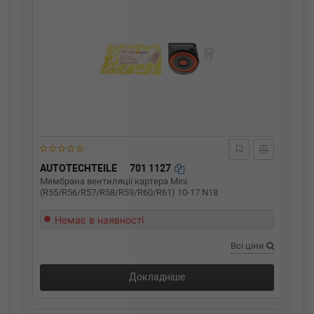
AUTOTECHTEILE
701 1127
Мембрана вентиляції картера Mini
(R55/R56/R57/R58/R59/R60/R61) 10-17 N18
Немає в наявності
Всі ціни
Докладніше