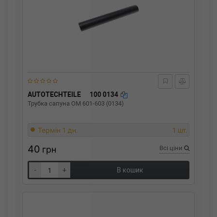
AUTOTECHTEILE
100 0134
Трубка сапуна ОМ 601-603 (0134)
Термін 1 дн.
1 шт.
40
грн
Всі ціни
-
+
В кошик