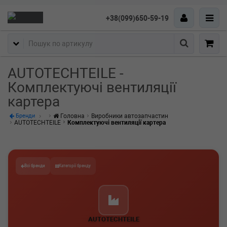
+38(099)650-59-19
Пошук
AUTOTECHTEILE -
Комплектуючі вентиляції
картера
Головна
Виробники автозапчастин
Бренди
AUTOTECHTEILE
Комплектуючі вентиляції картера
Всі бренди
Категорії бренду
AUTOTECHTEILE