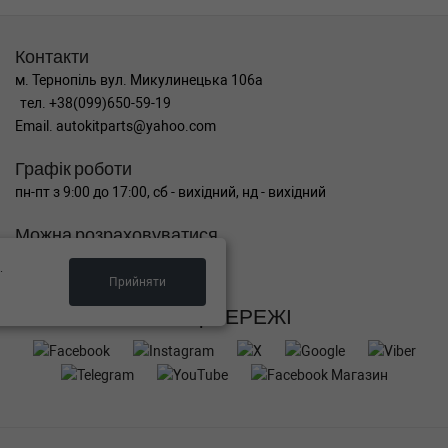
Контакти
м. Тернопіль вул. Микулинецька 106а
тел. +38(099)650-59-19
Email. autokitparts@yahoo.com
Графік роботи
пн-пт з 9:00 до 17:00, сб - вихідний, нд - вихідний
Можна розраховуватися
.
Прийняти
СОЦ МЕРЕЖІ