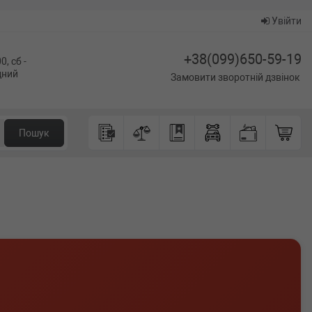
Увійти
+38(099)650-59-19
0, сб -
ідний
Замовити зворотній дзвінок
Пошук