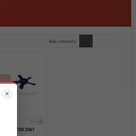
Вид каталогу
×
TEILE
100 2067