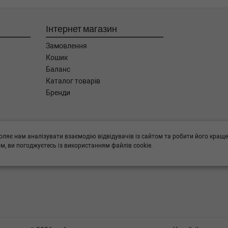
Інтернет магазин
Замовлення
Кошик
Баланс
Каталог товарів
Бренди
ога в підборі,
оляє нам аналізувати взаємодію відвідувачів із сайтом та робити його краще
, ви погоджуєтесь із використанням файлів cookie.