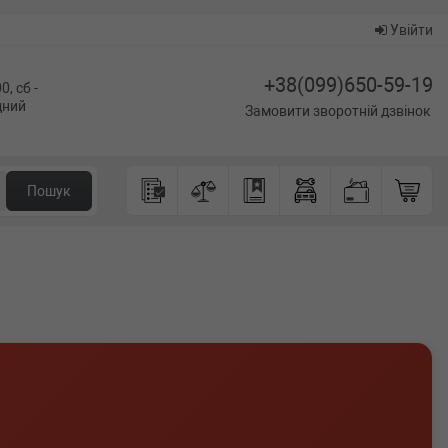
Увійти
+38(099)650-59-19
0, сб -
ідний
Замовити зворотній дзвінок
Пошук