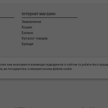
Інтернет магазин
Замовлення
Кошик
Баланс
Каталог товарів
Бренди
ога в підборі,
оляє нам аналізувати взаємодію відвідувачів із сайтом та робити його краще
, ви погоджуєтесь із використанням файлів cookie.