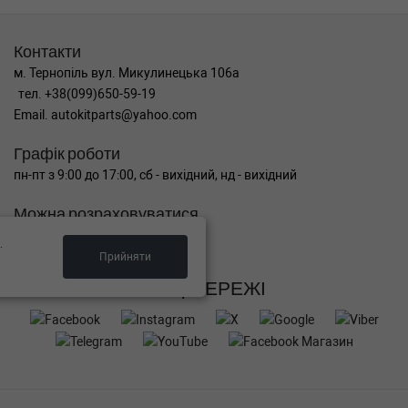
Контакти
м. Тернопіль вул. Микулинецька 106а
тел. +38(099)650-59-19
Email. autokitparts@yahoo.com
Графік роботи
пн-пт з 9:00 до 17:00, сб - вихідний, нд - вихідний
Можна розраховуватися
.
Прийняти
СОЦ МЕРЕЖІ