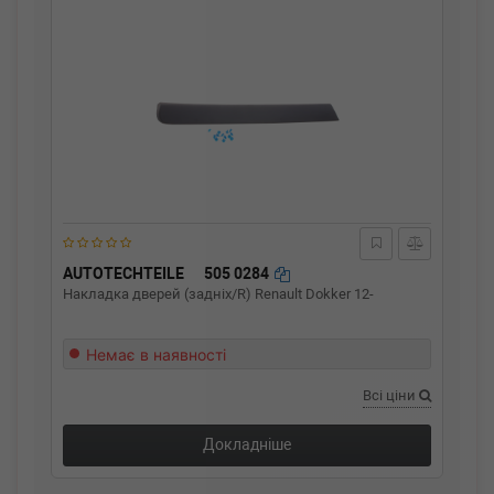
AUTOTECHTEILE
505 0284
Накладка дверей (задніх/R) Renault Dokker 12-
Немає в наявності
Всі ціни
Докладніше