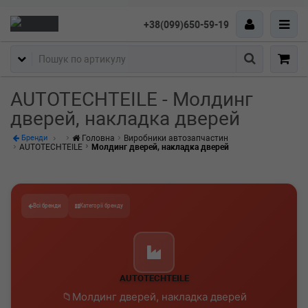
+38(099)650-59-19
Пошук
AUTOTECHTEILE - Молдинг
дверей, накладка дверей
Головна
Виробники автозапчастин
Бренди
AUTOTECHTEILE
Молдинг дверей, накладка дверей
Всі бренди
Категорії бренду
AUTOTECHTEILE
Молдинг дверей, накладка дверей