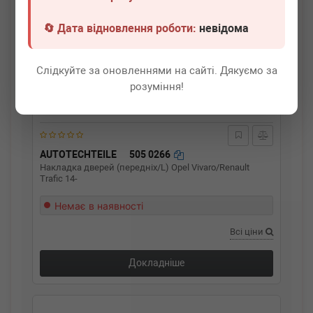
🔄 Дата відновлення роботи:
невідома
Слідкуйте за оновленнями на сайті. Дякуємо за
розуміння!
AUTOTECHTEILE
505 0266
Накладка дверей (передніх/L) Opel Vivaro/Renault
Trafic 14-
Немає в наявності
Всі ціни
Докладніше