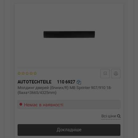
AUTOTECHTEILE
110 6927
Молдинг дверей (бічних/R) MB Sprinter 907/910 18-
(база=3665/4325mm)
Немає в наявності
Всі ціни
Докладніше