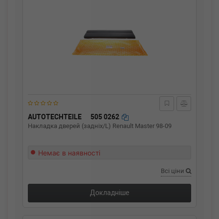
AUTOTECHTEILE
505 0262
Накладка дверей (задніх/L) Renault Master 98-09
Немає в наявності
Всі ціни
Докладніше