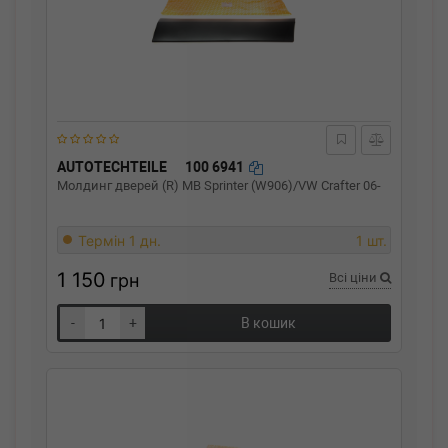
AUTOTECHTEILE
100 6941
Молдинг дверей (R) MB Sprinter (W906)/VW Crafter 06-
Термін 1 дн.
1 шт.
1 150
грн
Всі ціни
-
+
В кошик