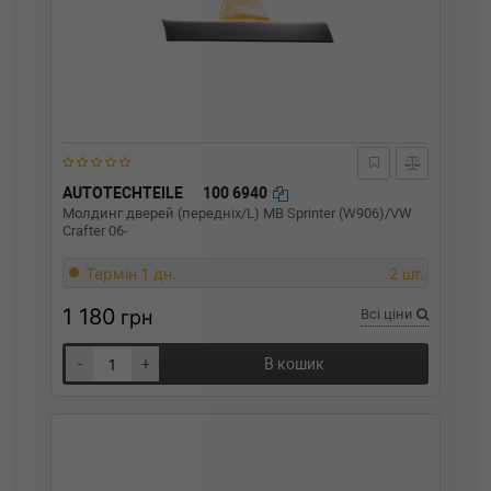
AUTOTECHTEILE
100 6940
Молдинг дверей (передніх/L) MB Sprinter (W906)/VW
Crafter 06-
Термін 1 дн.
2 шт.
1 180
грн
Всі ціни
-
+
В кошик