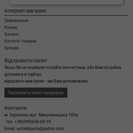
Інтернет магазин
Замовлення
Кошик
Баланс
Каталог товарів
Бренди
Відправити запит
Якщо Ви не знайшли потрібні запчастини, або Вам потрібна
допомога в підборі,
відправте нам запит - ми Вам допоможемо
Відправити запит продавцю
Контакти
м. Тернопіль вул. Микулинецька 106а
тел. +38(099)650-59-19
Email. autokitparts@yahoo.com