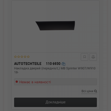
AUTOTECHTEILE
110 6930
Накладка дверей (передніх/L) MB Sprinter W907/W910
18-
Немає в наявності
Всі ціни
Докладніше