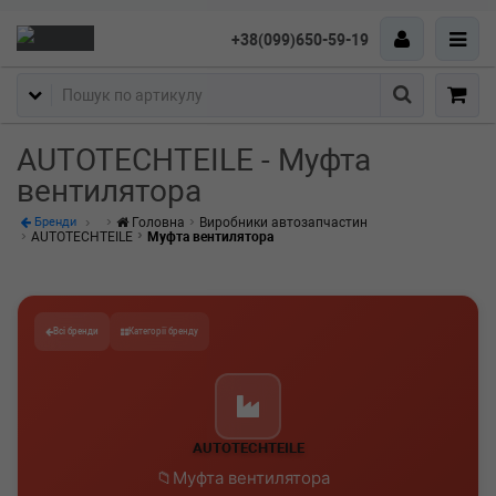
+38(099)650-59-19
Пошук
AUTOTECHTEILE - Муфта
вентилятора
Головна
Виробники автозапчастин
Бренди
AUTOTECHTEILE
Муфта вентилятора
Всі бренди
Категорії бренду
AUTOTECHTEILE
Муфта вентилятора