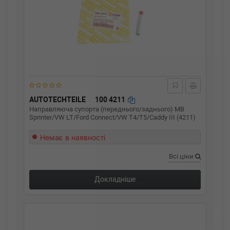
AUTOTECHTEILE
100 4211
Направляюча супорта (переднього/заднього) MB
Sprinter/VW LT/Ford Connect/VW T4/T5/Caddy III (4211)
Немає в наявності
Всі ціни
Докладніше