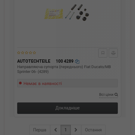
AUTOTECHTEILE
100 4289
Направляюча супорта (переднього) Fiat Ducato/MB
Sprinter 06- (4289)
Немає в наявності
Всі ціни
Докладніше
Перша
1
Остання