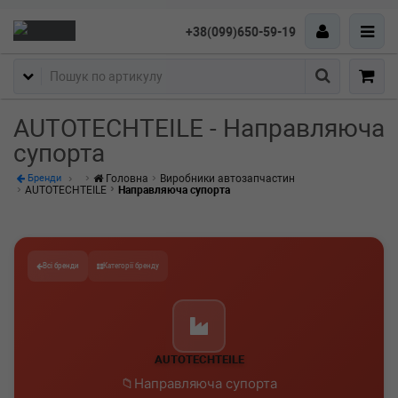
+38(099)650-59-19
Пошук
AUTOTECHTEILE - Направляюча
супорта
Головна
Виробники автозапчастин
Бренди
AUTOTECHTEILE
Направляюча супорта
Всі бренди
Категорії бренду
AUTOTECHTEILE
Направляюча супорта