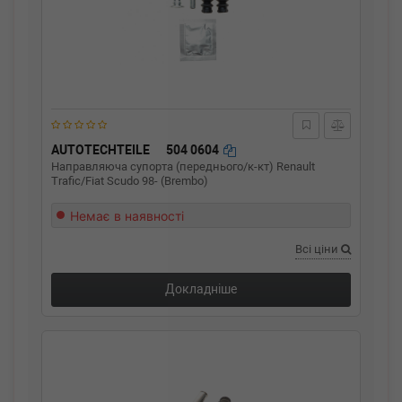
AUTOTECHTEILE
504 0604
Направляюча супорта (переднього/к-кт) Renault
Trafic/Fiat Scudo 98- (Brembo)
Немає в наявності
Всі ціни
Докладніше