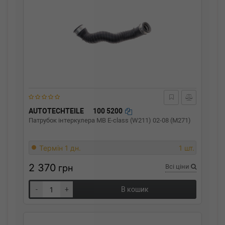
AUTOTECHTEILE
100 5200
Патрубок інтеркулера MB E-class (W211) 02-08 (M271)
Термін 1 дн.
1 шт.
2 370
грн
Всі ціни
-
+
В кошик