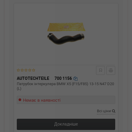
AUTOTECHTEILE
700 1156
Патрубок інтеркулера BMW X5 (F15/F85) 13-15 N47 D20
(L)
Немає в наявності
Всі ціни
Докладніше