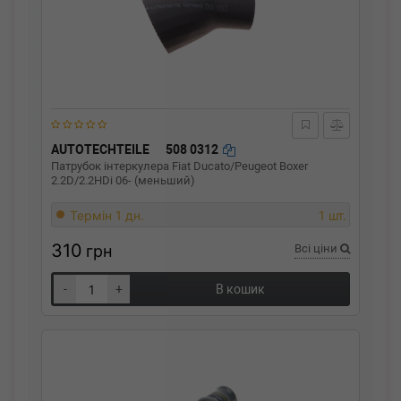
AUTOTECHTEILE
508 0312
Патрубок інтеркулера Fiat Ducato/Peugeot Boxer
2.2D/2.2HDi 06- (меньший)
Термін 1 дн.
1 шт.
310
грн
Всі ціни
-
+
В кошик