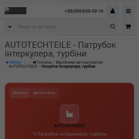
+38(099)650-59-19
Пошук
AUTOTECHTEILE - Патрубок
інтеркулера, турбіни
Головна
Виробники автозапчастин
Бренди
AUTOTECHTEILE
Патрубок інтеркулера, турбіни
Всі бренди
Категорії бренду
AUTOTECHTEILE
Патрубок інтеркулера, турбіни