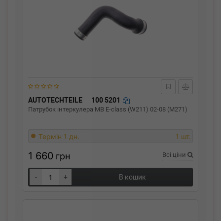
AUTOTECHTEILE
100 5201
Патрубок інтеркулера MB E-class (W211) 02-08 (M271)
Термін 1 дн.
1 шт.
1 660
грн
Всі ціни
-
+
В кошик