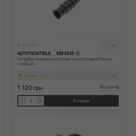
AUTOTECHTEILE
508 0243
Патрубок інтеркулера Citroen Jumpy/Peugeot Partner
1.6HDi 05-
Термін 1 дн.
1 шт.
1 120
грн
Всі ціни
-
+
В кошик