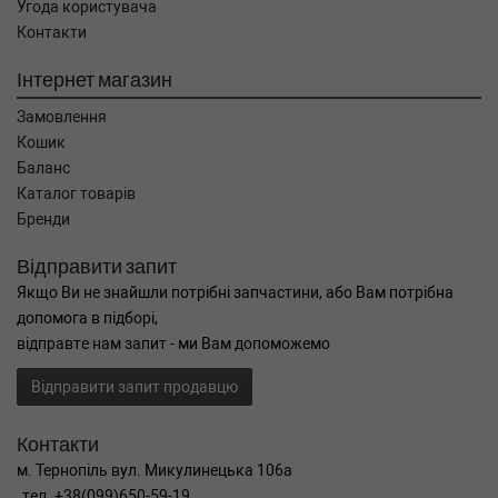
Угода користувача
Контакти
Інтернет магазин
Замовлення
Кошик
Баланс
Каталог товарів
Бренди
Відправити запит
Якщо Ви не знайшли потрібні запчастини, або Вам потрібна
допомога в підборі,
відправте нам запит - ми Вам допоможемо
Відправити запит продавцю
Контакти
м. Тернопіль вул. Микулинецька 106а
тел. +38(099)650-59-19