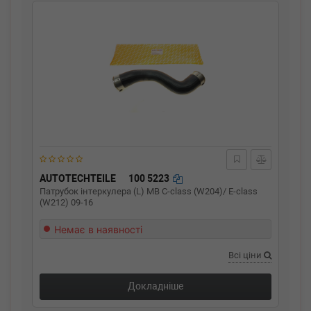
AUTOTECHTEILE
100 5223
Патрубок інтеркулера (L) MB C-class (W204)/ E-class
(W212) 09-16
Немає в наявності
Всі ціни
Докладніше