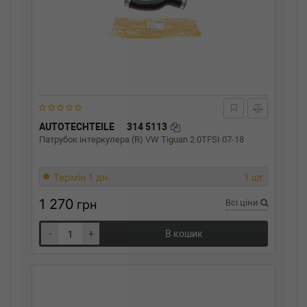
AUTOTECHTEILE
314 5113
Патрубок інтеркулера (R) VW Tiguan 2.0TFSI 07-18
Термін 1 дн.
1 шт.
1 270
грн
Всі ціни
-
+
В кошик