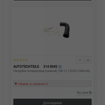
AUTOTECHTEILE
314 5045
Патрубок інтеркулера (нижній) VW LT 2.5TDI (1450.45)
Немає в наявності
Всі ціни
Докладніше