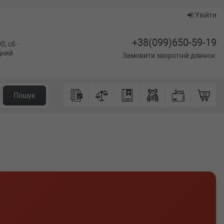
Увійти
+38(099)650-59-19
0, сб -
ідний
Замовити зворотній дзвінок
Пошук