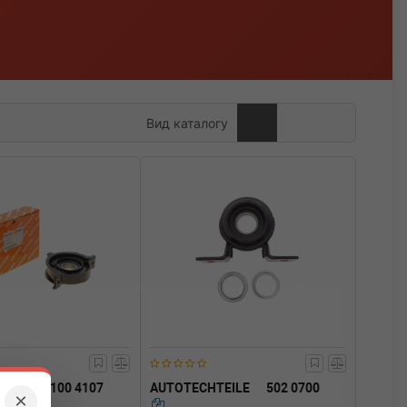
Вид каталогу
TEILE
100 4107
AUTOTECHTEILE
502 0700
×