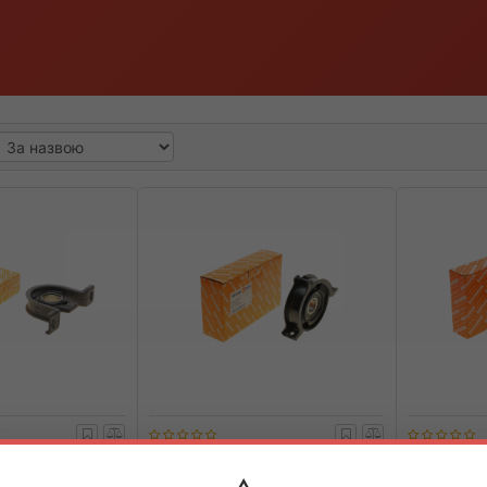
LE
100 4102
AUTOTECHTEILE
100 4108
AUTOTECH