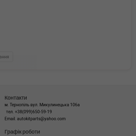
ання
Контакти
м. Тернопіль вул. Микулинецька 106а
тел. +38(099)650-59-19
Email. autokitparts@yahoo.com
Графік роботи