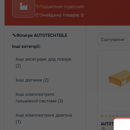
Підшипник підвісний
Знайдено товарів: 6
Фільтри AUTOTECHTEILE
Сортування
Інші категорії:
Інші аксесуари, дод.товари
(2)
Інші датчики (2)
Інші комплектуючі
гальмівної системи (3)
Інші комплектуючі двигуна
(1)
AUTOTECHTEI