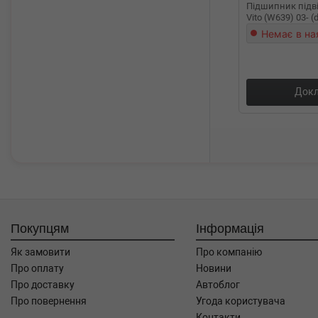
Підшипник підві
Vito (W639) 03- 
Немає в на
Докл
Покупцям
Інформація
Як замовити
Про компанію
Про оплату
Новини
Про доставку
Автоблог
Про повернення
Угода користувача
Контакти