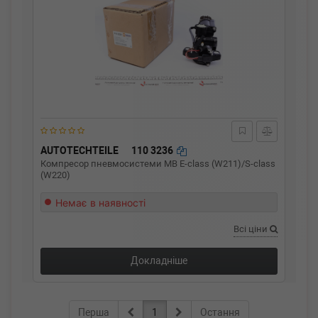
AUTOTECHTEILE
110 3236
Компресор пневмосистеми MB E-class (W211)/S-class
(W220)
Немає в наявності
Всі ціни
Докладніше
Перша
1
Остання