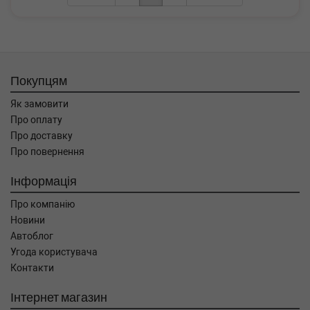
Покупцям
Як замовити
Про оплату
Про доставку
Про повернення
Інформація
Про компанію
Новини
Автоблог
Угода користувача
Контакти
Інтернет магазин