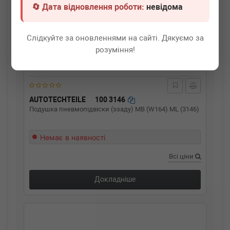
🔄 Дата відновлення роботи:
невідома
Слідкуйте за оновленнями на сайті. Дякуємо за
розуміння!
AUTOTECHTEILE
100 3146
Подушка пневмопідвіски (ззаду) MB (W164) ML (3146)
Немає в наявності
Всі ціни
Докладніше