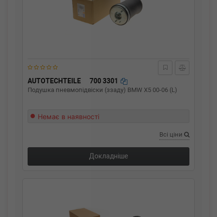
AUTOTECHTEILE
700 3301
Подушка пневмопідвіски (ззаду) BMW X5 00-06 (L)
Немає в наявності
Всі ціни
Докладніше