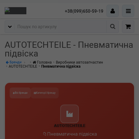
+38(099)650-59-19
Пошук
AUTOTECHTEILE - Пневматична
підвіска
Головна
Виробники автозапчастин
Бренди
AUTOTECHTEILE
Пневматична підвіска
Всі бренди
Категорії бренду
AUTOTECHTEILE
Пневматична підвіска