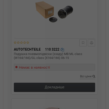
AUTOTECHTEILE
110 3222
Подушка пневмопідвіски (ззаду) MB ML-class
(W164/166)/GL-class (X164/166) 06-15
Немає в наявності
Всі ціни
Докладніше