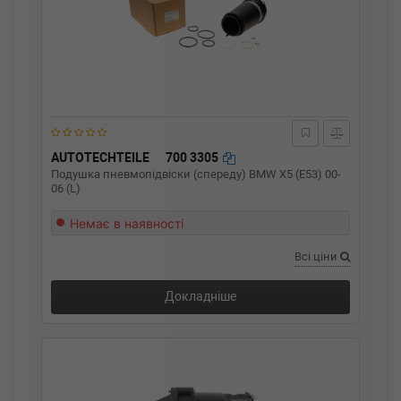
AUTOTECHTEILE
700 3305
Подушка пневмопідвіски (спереду) BMW X5 (E53) 00-
06 (L)
Немає в наявності
Всі ціни
Докладніше