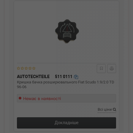
AUTOTECHTEILE
511 0111
Кришка бачка розширювального Fiat Scudo 1.9/2.0 TD
96-06
Немає в наявності
Всі ціни
Докладніше