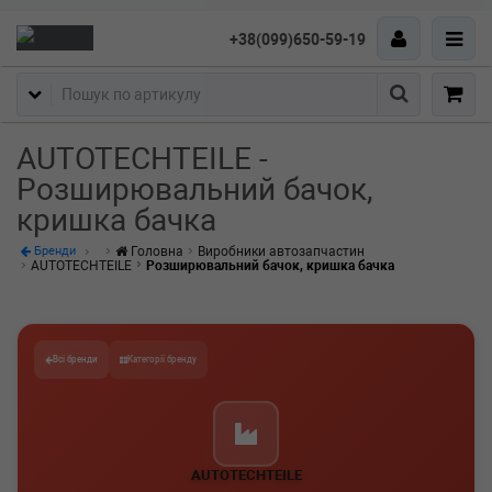
+38(099)650-59-19
Пошук
AUTOTECHTEILE -
Розширювальний бачок,
кришка бачка
Головна
Виробники автозапчастин
Бренди
AUTOTECHTEILE
Розширювальний бачок, кришка бачка
Всі бренди
Категорії бренду
AUTOTECHTEILE