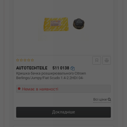
AUTOTECHTEILE
511 0138
Кришка бачка розширювального Citroen
Berlingo/Jumpy/Fiat Scudo 1.4-2.2HDI 04-
Немає в наявності
Всі ціни
Докладніше