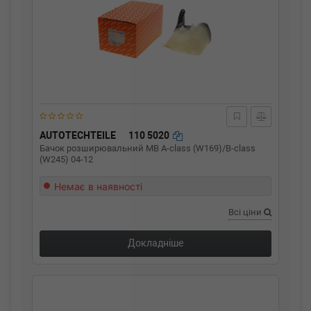
AUTOTECHTEILE
110 5020
Бачок розширювальний MB A-class (W169)/B-class
(W245) 04-12
Немає в наявності
Всі ціни
Докладніше