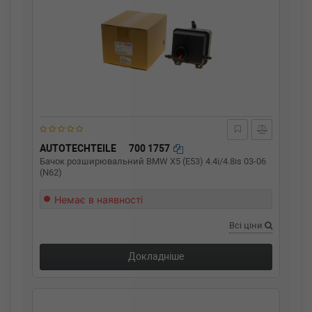
AUTOTECHTEILE
700 1757
Бачок розширювальний BMW X5 (E53) 4.4i/4.8is 03-06
(N62)
Немає в наявності
Всі ціни
Докладніше