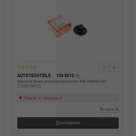
AUTOTECHTEILE
100 5012
Кришка бачка розширювального MB OM646/651
2.2CDI (5012)
Немає в наявності
Всі ціни
Докладніше