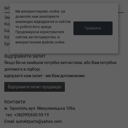
Інтернет магазин
Ми використовуємо cookie. Це
дозволяє нам аналізувати
Замовлення
взаємодію відвідувачів із сайтом
Кошик
та робити його краще.
Прийняти
Баланс
Продовжуючи користуватися
Каталог товарів
сайтом, ви погоджуєтесь із
використанням файлів cookie.
Бренди
Відправити запит
Якщо Ви не знайшли потрібні запчастини, або Вам потрібна
допомога в підборі,
відправте нам запит - ми Вам допоможемо
Відправити запит продавцю
Контакти
м. Тернопіль вул. Микулинецька 106а
тел. +38(099)650-59-19
Email. autokitparts@yahoo.com