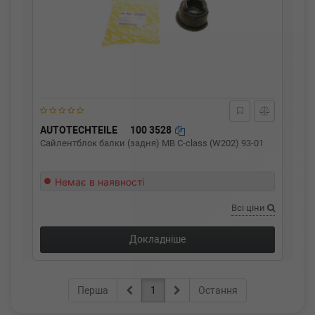
AUTOTECHTEILE
100 3528
Сайлентблок балки (задня) MB C-class (W202) 93-01
Немає в наявності
Всі ціни
Докладніше
Перша
1
Остання