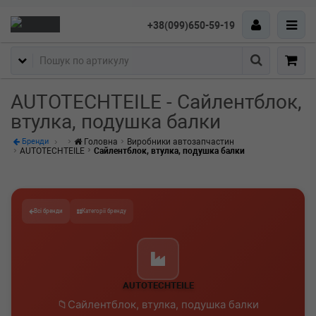
+38(099)650-59-19
Пошук
AUTOTECHTEILE - Сайлентблок,
втулка, подушка балки
Головна
Виробники автозапчастин
Бренди
AUTOTECHTEILE
Сайлентблок, втулка, подушка балки
Всі бренди
Категорії бренду
AUTOTECHTEILE
Сайлентблок, втулка, подушка балки