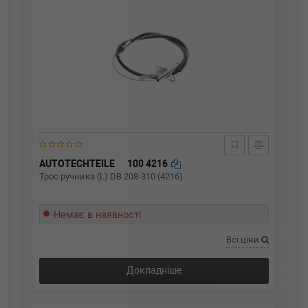
AUTOTECHTEILE
100 4216
Трос ручника (L) DB 208-310 (4216)
Немає в наявності
Всі ціни
Докладніше