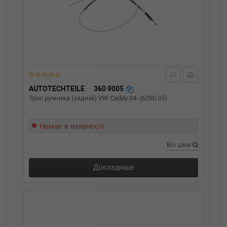
AUTOTECHTEILE
360 9005
Трос ручника (задній) VW Caddy 04- (6090.05)
Немає в наявності
Всі ціни
Докладніше