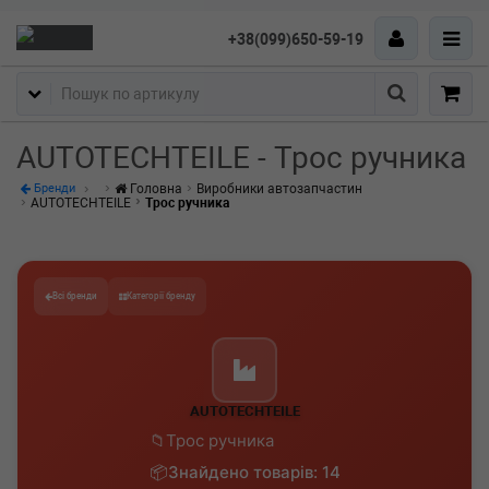
+38(099)650-59-19
Пошук
AUTOTECHTEILE - Трос ручника
Головна
Виробники автозапчастин
Бренди
AUTOTECHTEILE
Трос ручника
Всі бренди
Категорії бренду
AUTOTECHTEILE
Трос ручника
Знайдено товарів: 14