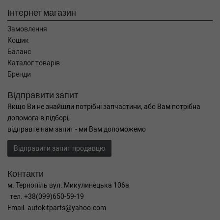
Інтернет магазин
Замовлення
Кошик
Баланс
Каталог товарів
Бренди
Відправити запит
Якщо Ви не знайшли потрібні запчастини, або Вам потрібна
допомога в підборі,
відправте нам запит - ми Вам допоможемо
Відправити запит продавцю
Контакти
м. Тернопіль вул. Микулинецька 106а
тел. +38(099)650-59-19
Email. autokitparts@yahoo.com