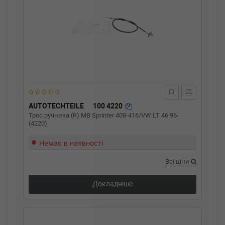
AUTOTECHTEILE
100 4220
Трос ручника (R) MB Sprinter 408-416/VW LT 46 96-
(4220)
Немає в наявності
Всі ціни
Докладніше