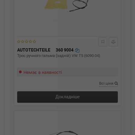
AUTOTECHTEILE
360 9004
Трос ручного гальма (задній) VW T5 (6090.04)
Немає в наявності
Всі ціни
Докладніше