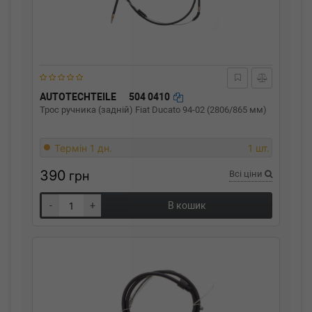
AUTOTECHTEILE
504 0410
Трос ручника (задній) Fiat Ducato 94-02 (2806/865 мм)
Термін 1 дн.
1 шт.
390
грн
Всі ціни
-
+
В кошик