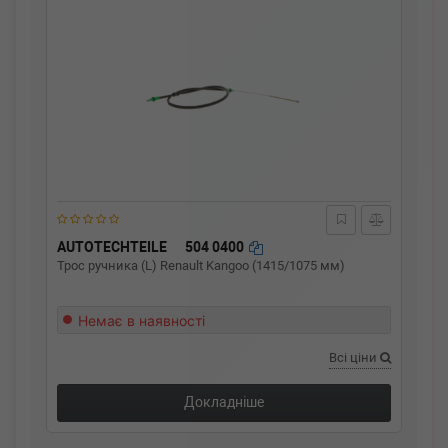
AUTOTECHTEILE
504 0400
Трос ручника (L) Renault Kangoo (1415/1075 мм)
Немає в наявності
Всі ціни
Докладніше