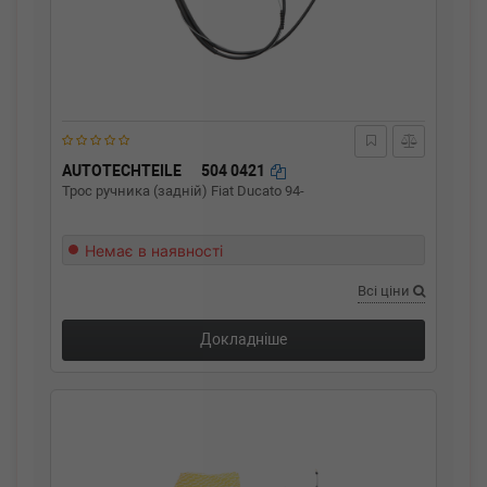
AUTOTECHTEILE
504 0421
Трос ручника (задній) Fiat Ducato 94-
Немає в наявності
Всі ціни
Докладніше