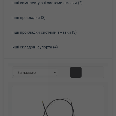
Інші комплектуючі системи змазки (2)
Інші прокладки (3)
Інші прокладки системи змазки (3)
Інші складові супорта (4)