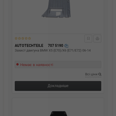
AUTOTECHTEILE
707 5190
Захист двигуна BMW X5 (E70)/X6 (E71/E72) 06-14
Немає в наявності
Всі ціни
Докладніше