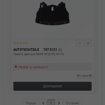
AUTOTECHTEILE
707 5121
Захист двигуна BMW X5 (E70) 06-10
Немає в наявності
Всі ціни
Докладніше
Перша
1
Остання