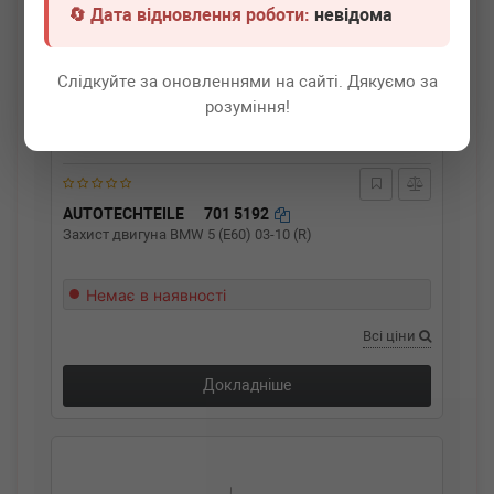
🔄 Дата відновлення роботи:
невідома
Слідкуйте за оновленнями на сайті. Дякуємо за
розуміння!
AUTOTECHTEILE
701 5192
Захист двигуна BMW 5 (E60) 03-10 (R)
Немає в наявності
Всі ціни
Докладніше