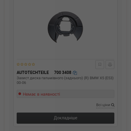
AUTOTECHTEILE
700 3408
Захист диска гальмівного (заднього) (R) BMW X5 (E53)
00-06
Немає в наявності
Всі ціни
Докладніше