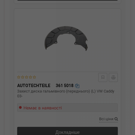
AUTOTECHTEILE
361 5018
Захист диска гальмівного (переднього) (L) VW Caddy
03-
Немає в наявності
Всі ціни
Докладніше