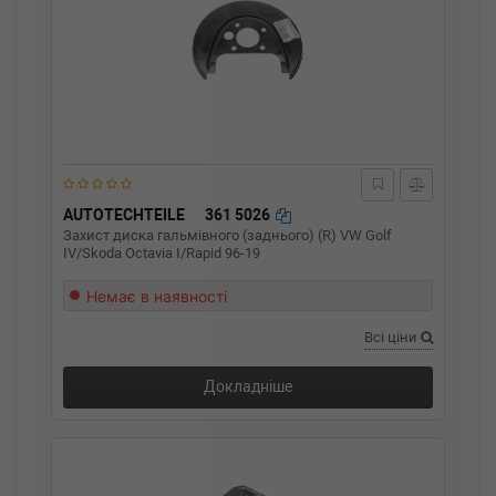
AUTOTECHTEILE
361 5026
Захист диска гальмівного (заднього) (R) VW Golf
IV/Skoda Octavia I/Rapid 96-19
Немає в наявності
Всі ціни
Докладніше