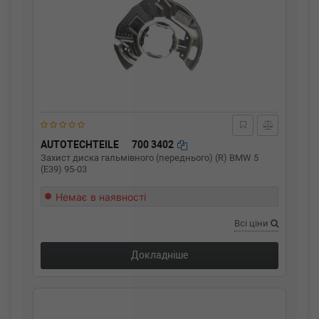
AUTOTECHTEILE
700 3402
Захист диска гальмівного (переднього) (R) BMW 5
(E39) 95-03
Немає в наявності
Всі ціни
Докладніше