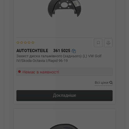
AUTOTECHTEILE
361 5025
Захист диска гальмівного (заднього) (L) VW Golf
IV/Skoda Octavia I/Rapid 96-19
Немає в наявності
Всі ціни
Докладніше