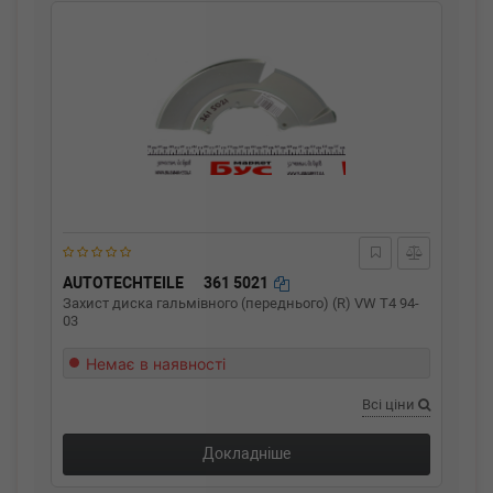
AUTOTECHTEILE
361 5021
Захист диска гальмівного (переднього) (R) VW T4 94-
03
Немає в наявності
Всі ціни
Докладніше