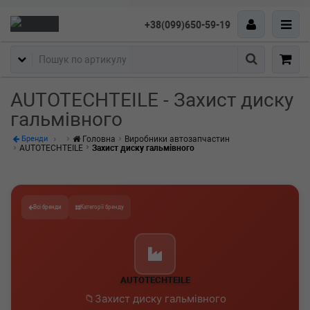
+38(099)650-59-19
Пошук
AUTOTECHTEILE - Захист диску
гальмівного
Головна
Виробники автозапчастин
Бренди
AUTOTECHTEILE
Захист диску гальмівного
Всі бренди
Категорії бренду
AUTOTECHTEILE
Захист диску гальмівного