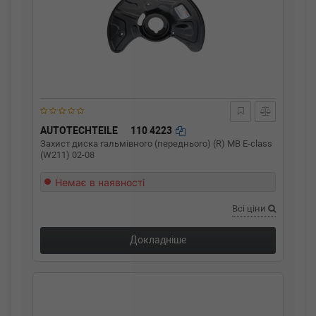
AUTOTECHTEILE
110 4223
Захист диска гальмівного (переднього) (R) MB E-class
(W211) 02-08
Немає в наявності
Всі ціни
Докладніше