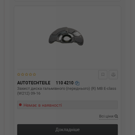
AUTOTECHTEILE
110 4210
Захист диска гальмівного (переднього) (R) MB E-class
(W212) 09-16
Немає в наявності
Всі ціни
Докладніше