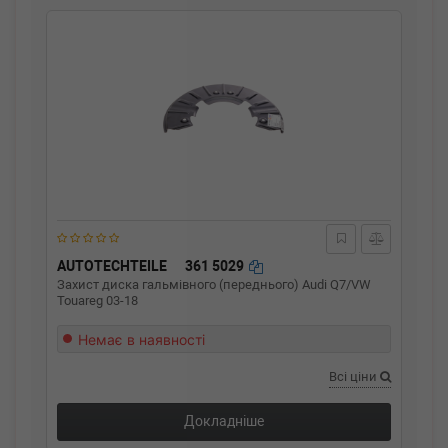
AUTOTECHTEILE
361 5029
Захист диска гальмівного (переднього) Audi Q7/VW
Touareg 03-18
Немає в наявності
Всі ціни
Докладніше