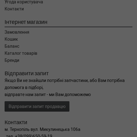
Угода користувача
Контакти
Інтернет магазин
Замовлення
Кошик
Баланс
Каталог товарів
Бренди
Відправити запит
Якщо Ви не знайшли потрібні запчастини, або Вам потрібна
допомога в підборі,
відправте нам запит - ми Вам допоможемо
Відправити запит продавцю
Контакти
м. Тернопіль вул. Микулинецька 106а
тел. +38(099)650-59-19