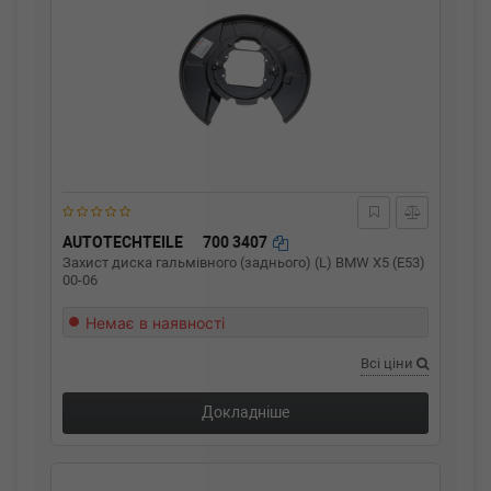
AUTOTECHTEILE
700 3407
Захист диска гальмівного (заднього) (L) BMW X5 (E53)
00-06
Немає в наявності
Всі ціни
Докладніше