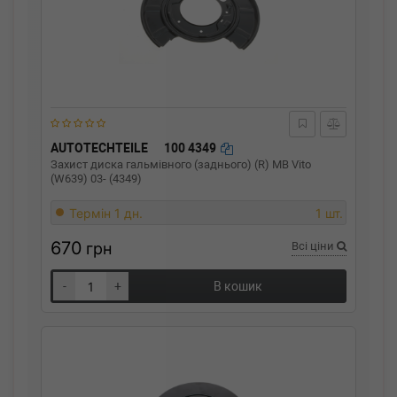
AUTOTECHTEILE
100 4349
Захист диска гальмівного (заднього) (R) MB Vito
(W639) 03- (4349)
Термін 1 дн.
1 шт.
670
грн
Всі ціни
-
+
В кошик