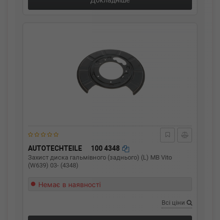
Докладніше
AUTOTECHTEILE
100 4348
Захист диска гальмівного (заднього) (L) MB Vito
(W639) 03- (4348)
Немає в наявності
Всі ціни