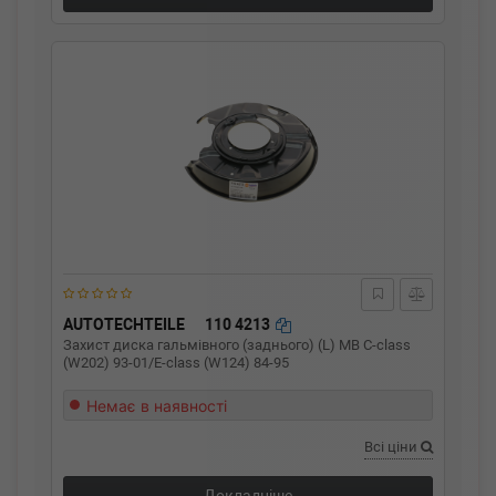
AUTOTECHTEILE
110 4213
Захист диска гальмівного (заднього) (L) MB C-class
(W202) 93-01/E-class (W124) 84-95
Немає в наявності
Всі ціни