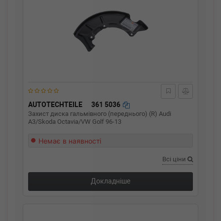
AUTOTECHTEILE
361 5036
Захист диска гальмівного (переднього) (R) Audi
A3/Skoda Octavia/VW Golf 96-13
Немає в наявності
Всі ціни
Докладніше