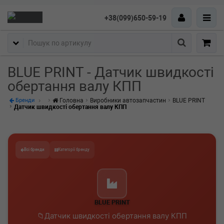
+38(099)650-59-19
Пошук
BLUE PRINT - Датчик швидкості
обертання валу КПП
Головна
Виробники автозапчастин
BLUE PRINT
Бренди
Датчик швидкості обертання валу КПП
Всі бренди
Категорії бренду
BLUE PRINT
Датчик швидкості обертання валу КПП