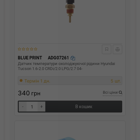
BLUE PRINT
ADG07261
Датчик температури охолоджуючої рідини Hyundai
Tucson 1.6-2.0 CRDi/2.0 LPG/2.7 04-
Термін 1 дн.
5 шт.
340
грн
Всі ціни
-
+
В кошик