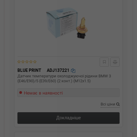
BLUE PRINT
ADJ137221
Датчик температури охолоджуючої рідини BMW 3
(E46/E90)/5 (E39/E60) (2 конт.) (M12x1.5)
Немає в наявності
Всі ціни
Докладніше