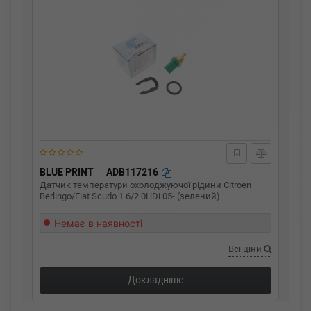
BLUE PRINT
ADB117216
Датчик температури охолоджуючої рідини Citroen
Berlingo/Fiat Scudo 1.6/2.0HDi 05- (зелений)
Немає в наявності
Всі ціни
Докладніше