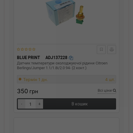
BLUE PRINT
ADJ137228
Датчик температури охолоджуючої рідини Citroen
Berlingo/Jumper 1.1/1.8i/2.0 94- (2 конт.)
Термін 1 дн.
4 шт.
350
грн
Всі ціни
-
+
В кошик