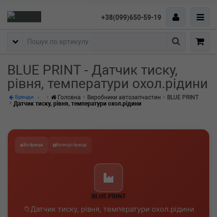
+38(099)650-59-19
Пошук
BLUE PRINT - Датчик тиску,
рівня, температури охол.рідини
Головна
Виробники автозапчастин
BLUE PRINT
Бренди
Датчик тиску, рівня, температури охол.рідини
Всі бренди
Категорії бренду
BLUE PRINT
Датчик тиску, рівня, температури охол.рідини