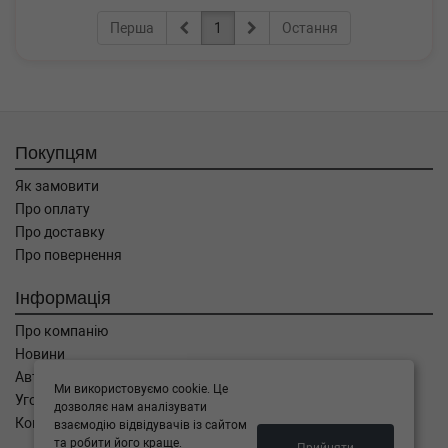
Перша
1
Остання
Покупцям
Як замовити
Про оплату
Про доставку
Про повернення
Інформація
Про компанію
Новини
Автоблог
Ми використовуємо cookie. Це
Угода користувача
дозволяє нам аналізувати
Контакти
взаємодію відвідувачів із сайтом
та робити його краще.