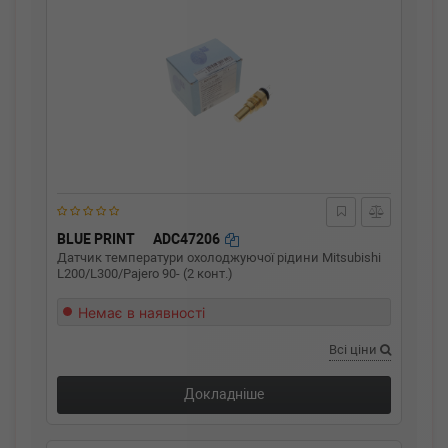
BLUE PRINT
ADC47206
Датчик температури охолоджуючої рідини Mitsubishi
L200/L300/Pajero 90- (2 конт.)
Немає в наявності
Всі ціни
Докладніше