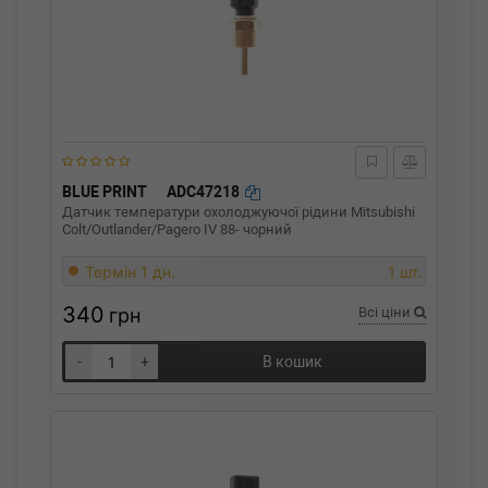
BLUE PRINT
ADC47218
Датчик температури охолоджуючої рідини Mitsubishi
Colt/Outlander/Pagero IV 88- чорний
Термін 1 дн.
1 шт.
340
грн
Всі ціни
-
+
В кошик