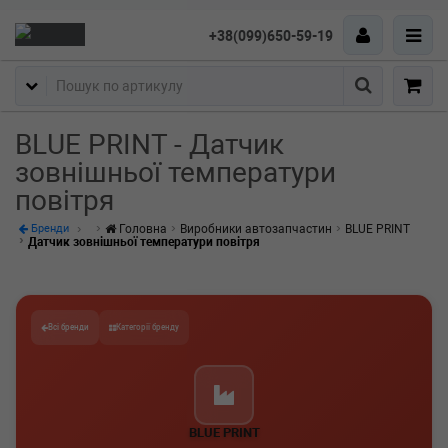
+38(099)650-59-19
Пошук
BLUE PRINT - Датчик
зовнішньої температури
повітря
Головна
Виробники автозапчастин
BLUE PRINT
Бренди
Датчик зовнішньої температури повітря
Всі бренди
Категорії бренду
BLUE PRINT