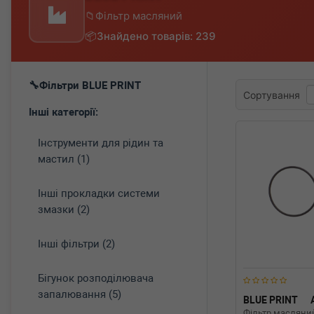
Фільтр масляний
Знайдено товарів: 239
Фільтри BLUE PRINT
Сортування
Інші категорії:
Інструменти для рідин та
мастил (1)
Інші прокладки системи
змазки (2)
Інші фільтри (2)
Бігунок розподілювача
запалювання (5)
BLUE PRINT
Фільтр масляний