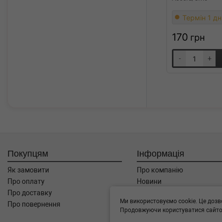
Термін 1 дн
170
грн
-
+
Покупцям
Інформація
Як замовити
Про компанію
Про оплату
Новини
Про доставку
Автоблог
Ми використовуємо cookie. Це дозв
Про повернення
Угода користувача
Продовжуючи користуватися сайтом
Контакти