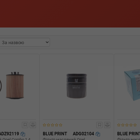
ADZ92119
BLUE PRINT
ADG02104
BLUE PRIN
 Opel Combo 1.4
Фільтр масляний Opel
Фільтр мас