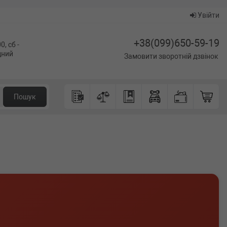
Увійти
+38(099)650-59-19
0, сб -
ідний
Замовити зворотній дзвінок
Пошук