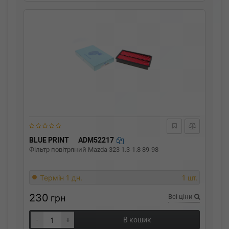
BLUE PRINT
ADM52217
Фільтр повітряний Mazda 323 1.3-1.8 89-98
Термін 1 дн.
1 шт.
230
грн
Всі ціни
-
+
В кошик