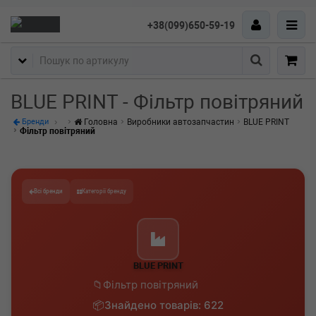
+38(099)650-59-19
Пошук
BLUE PRINT - Фільтр повітряний
Головна
Виробники автозапчастин
BLUE PRINT
Бренди
Фільтр повітряний
Всі бренди
Категорії бренду
BLUE PRINT
Фільтр повітряний
Знайдено товарів: 622