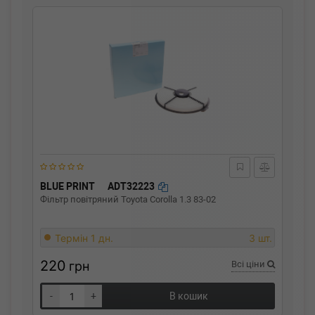
BLUE PRINT
ADT32223
Фільтр повітряний Toyota Corolla 1.3 83-02
Термін 1 дн.
3 шт.
220
грн
Всі ціни
-
+
В кошик