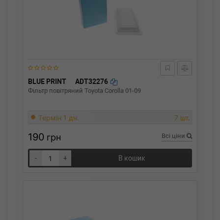
BLUE PRINT
ADT32276
Фільтр повітряний Toyota Corolla 01-09
Термін 1 дн.
7 шт.
190
грн
Всі ціни
-
+
В кошик