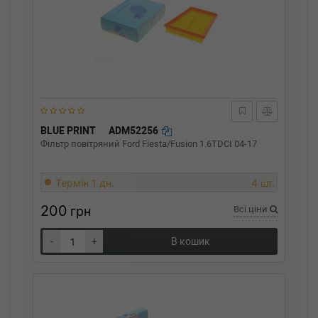
BLUE PRINT
ADM52256
Фільтр повітряний Ford Fiesta/Fusion 1.6TDCI 04-17
Термін 1 дн.
4 шт.
200
грн
Всі ціни
-
+
В кошик