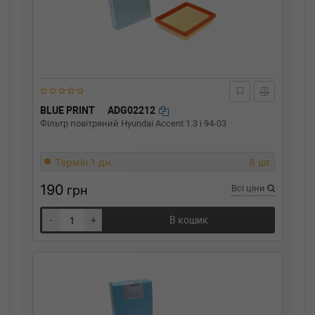
BLUE PRINT
ADG02212
Фільтр повітряний Hyundai Accent 1.3 i 94-03
Термін 1 дн.
8 шт.
190
грн
Всі ціни
-
+
В кошик