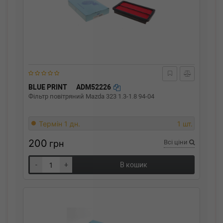
BLUE PRINT
ADM52226
Фільтр повітряний Mazda 323 1.3-1.8 94-04
Термін 1 дн.
1 шт.
200
грн
Всі ціни
-
+
В кошик