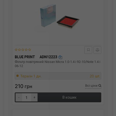
BLUE PRINT
ADN12223
Фільтр повітряний Nissan Micra 1.0-1.4 i 92-10/Note 1.4 i
06-12
Термін 1 дн.
20 шт.
210
грн
Всі ціни
-
+
В кошик