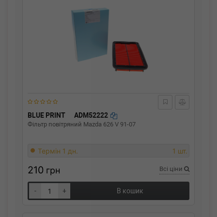
BLUE PRINT
ADM52222
Фільтр повітряний Mazda 626 V 91-07
Термін 1 дн.
1 шт.
210
грн
Всі ціни
-
+
В кошик