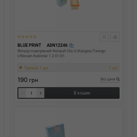
BLUE PRINT
ADN12246
Фільтр повітряний Renault Clio II/Kangoo/Twingo
I/Nissan Kubistar 1.2 01.01-
Термін 1 дн.
1 шт.
190
грн
Всі ціни
-
+
В кошик