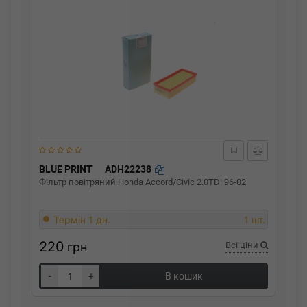
BLUE PRINT
ADH22238
Фільтр повітряний Honda Accord/Civic 2.0TDi 96-02
Термін 1 дн.
1 шт.
220
грн
Всі ціни
-
+
В кошик