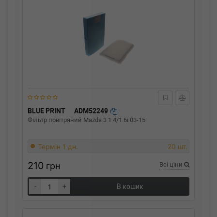
BLUE PRINT
ADM52249
Фільтр повітряний Mazda 3 1.4/1.6i 03-15
Термін 1 дн.
20 шт.
210
грн
Всі ціни
-
+
В кошик