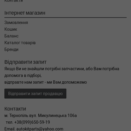
Контакти
Інтернет магазин
Замовлення
Кошик
Баланс
Каталог товарів
Бренди
Відправити запит
Якщо Ви не знайшли потрібні запчастини, або Вам потрібна
допомога в підборі,
відправте нам запит - ми Вам допоможемо
Відправити запит продавцю
Контакти
м. Тернопіль вул. Микулинецька 106а
тел. +38(099)650-59-19
Email. autokitparts@yahoo.com