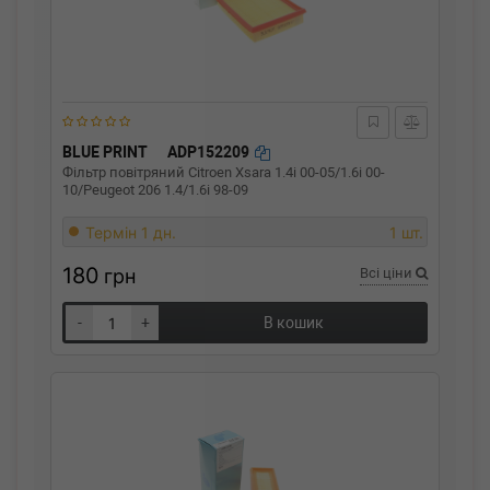
BLUE PRINT
ADP152209
Фільтр повітряний Citroen Xsara 1.4i 00-05/1.6i 00-
10/Peugeot 206 1.4/1.6i 98-09
Термін 1 дн.
1 шт.
180
грн
Всі ціни
-
+
В кошик