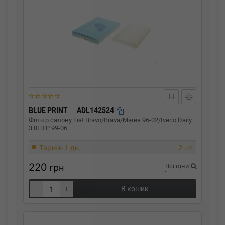
BLUE PRINT
ADL142524
Фільтр салону Fiat Bravo/Brava/Marea 96-02/Iveco Daily
3.0HTP 99-06
Термін 1 дн.
2 шт.
220
грн
Всі ціни
-
+
В кошик