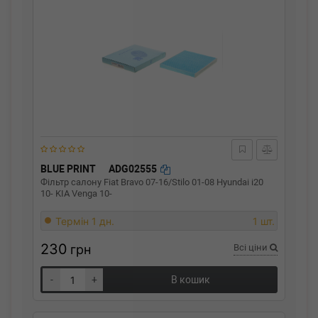
BLUE PRINT
ADG02555
Фільтр салону Fiat Bravo 07-16/Stilo 01-08 Hyundai i20
10- KIA Venga 10-
Термін 1 дн.
1 шт.
230
грн
Всі ціни
-
+
В кошик