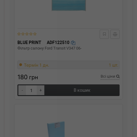
BLUE PRINT
ADF122510
Фільтр салону Ford Transit V347 06-
Термін 1 дн.
1 шт.
180
грн
Всі ціни
-
+
В кошик