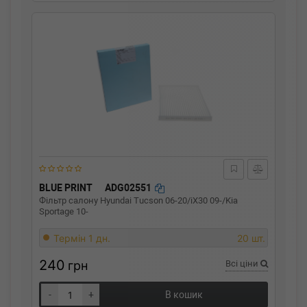
BLUE PRINT
ADG02551
Фільтр салону Hyundai Tucson 06-20/iX30 09-/Kia
Sportage 10-
Термін 1 дн.
20 шт.
240
грн
Всі ціни
-
+
В кошик