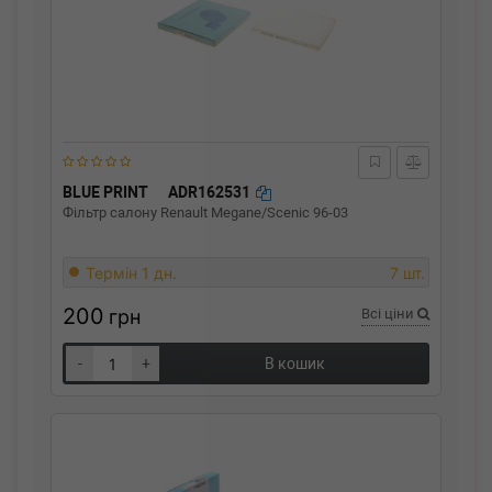
BLUE PRINT
ADR162531
Фільтр салону Renault Megane/Scenic 96-03
Термін 1 дн.
7 шт.
200
грн
Всі ціни
-
+
В кошик