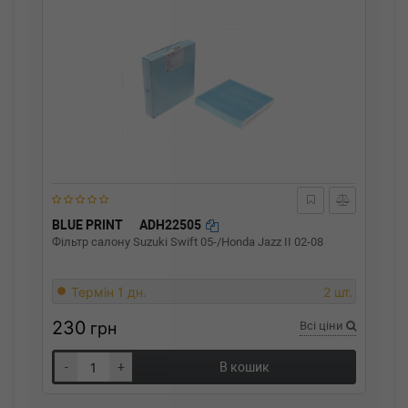
BLUE PRINT
ADH22505
Фільтр салону Suzuki Swift 05-/Honda Jazz II 02-08
Термін 1 дн.
2 шт.
230
грн
Всі ціни
-
+
В кошик