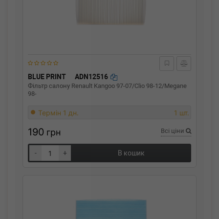
BLUE PRINT
ADN12516
Фільтр салону Renault Kangoo 97-07/Clio 98-12/Megane
98-
Термін 1 дн.
1 шт.
190
грн
Всі ціни
-
+
В кошик