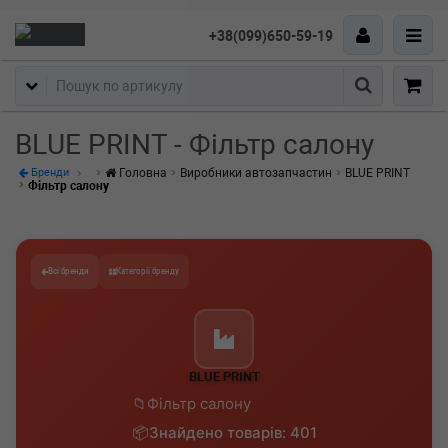
+38(099)650-59-19
Пошук
BLUE PRINT - Фільтр салону
Головна
Виробники автозапчастин
BLUE PRINT
Бренди
Фільтр салону
Всі бренди
Категорії бренду
BLUE PRINT
Фільтр салону
Знайдено товарів: 401