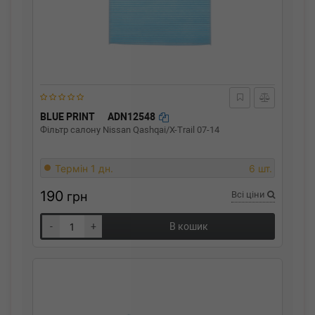
BLUE PRINT
ADN12548
Фільтр салону Nissan Qashqai/X-Trail 07-14
Термін 1 дн.
6 шт.
190
грн
Всі ціни
-
+
В кошик