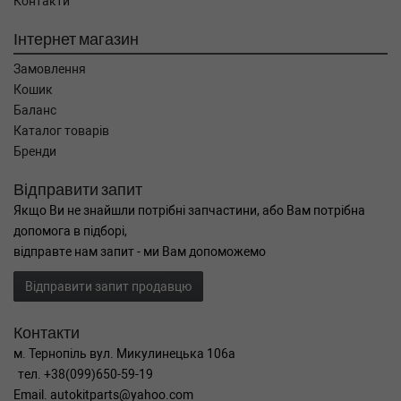
Контакти
Інтернет магазин
Замовлення
Кошик
Баланс
Каталог товарів
Бренди
Відправити запит
Якщо Ви не знайшли потрібні запчастини, або Вам потрібна
допомога в підборі,
відправте нам запит - ми Вам допоможемо
Відправити запит продавцю
Контакти
м. Тернопіль вул. Микулинецька 106а
тел. +38(099)650-59-19
Email. autokitparts@yahoo.com