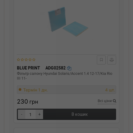
BLUE PRINT
ADG02582
Фільтр салону Hyundai Solaris/Accent 1.4 12-17/Kia Rio
III 11-
Термін 1 дн.
4 шт.
230
грн
Всі ціни
-
+
В кошик