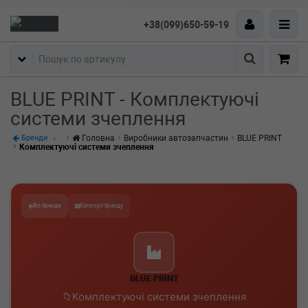
+38(099)650-59-19
Пошук
BLUE PRINT - Комплектуючі
системи зчеплення
Головна
Виробники автозапчастин
BLUE PRINT
Бренди
Комплектуючі системи зчеплення
Всі бренди
Категорії бренду
BLUE PRINT
Комплектуючі системи зчеплення