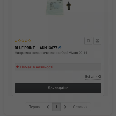
BLUE PRINT
ADN13677
Напрямна педалі зчеплення Opel Vivaro 00-14
Немає в наявності
Всі ціни
Докладніше
Перша
1
Остання