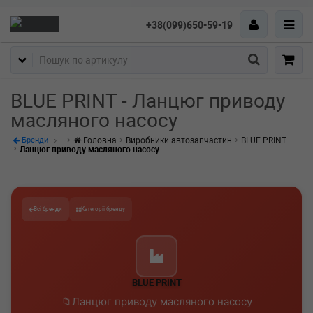
+38(099)650-59-19
Пошук
BLUE PRINT - Ланцюг приводу
масляного насосу
Головна
Виробники автозапчастин
BLUE PRINT
Бренди
Ланцюг приводу масляного насосу
Всі бренди
Категорії бренду
BLUE PRINT
Ланцюг приводу масляного насосу