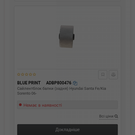
BLUE PRINT
ADBP800476
Сайлентблок балки (задня) Hyundai Santa Fe/Kia
Sorento 06-
Немає в наявності
Всі ціни
Докладніше