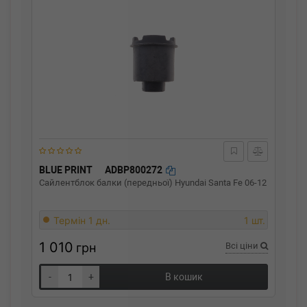
BLUE PRINT
ADBP800272
Сайлентблок балки (передньої) Hyundai Santa Fe 06-12
Термін 1 дн.
1 шт.
1 010
грн
Всі ціни
-
+
В кошик