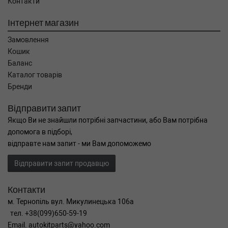
Контакти
Інтернет магазин
Замовлення
Кошик
Баланс
Каталог товарів
Бренди
Відправити запит
Якщо Ви не знайшли потрібні запчастини, або Вам потрібна
допомога в підборі,
відправте нам запит - ми Вам допоможемо
Відправити запит продавцю
Контакти
м. Тернопіль вул. Микулинецька 106а
тел. +38(099)650-59-19
Email. autokitparts@yahoo.com