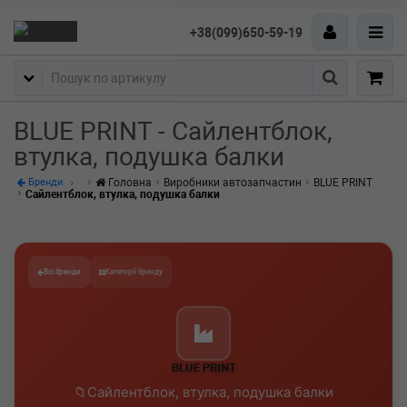
+38(099)650-59-19
Пошук
BLUE PRINT - Сайлентблок,
втулка, подушка балки
Головна
Виробники автозапчастин
BLUE PRINT
Бренди
Сайлентблок, втулка, подушка балки
Всі бренди
Категорії бренду
BLUE PRINT
Сайлентблок, втулка, подушка балки