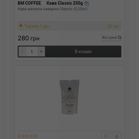
BM COFFEE
Кава Classic 250g
Кава мелена заварна Classic (0,25кг)
Термін 1 дн.
20 шт.
280
грн
Всі ціни
-
+
В кошик