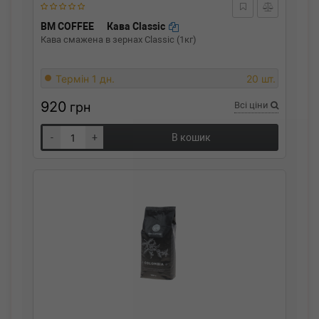
BM COFFEE
Кава Classic
Кава смажена в зернах Classic (1кг)
Термін 1 дн.
20 шт.
920
грн
Всі ціни
-
+
В кошик