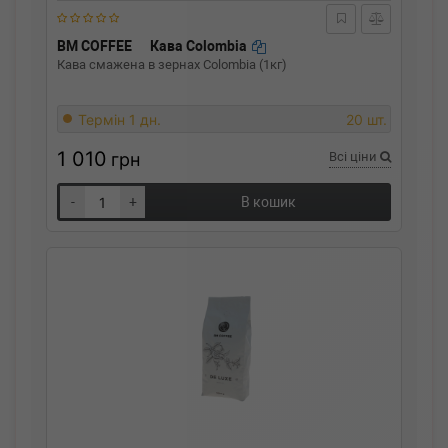
BM COFFEE
Кава Colombia
Кава смажена в зернах Colombia (1кг)
Термін 1 дн.
20 шт.
1 010
грн
Всі ціни
-
+
В кошик