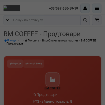
+38(099)650-59-19
Пошук
BM COFFEE - Продтовари
Головна
Виробники автозапчастин
BM COFFEE
Бренди
Продтовари
Всі бренди
Категорії бренду
BM COFFEE
Продтовари
Знайдено товарів: 8