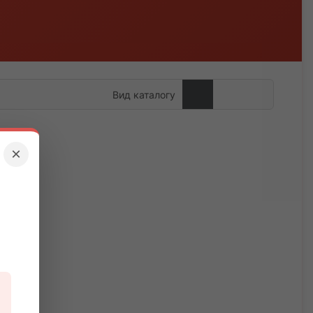
Вид каталогу
×