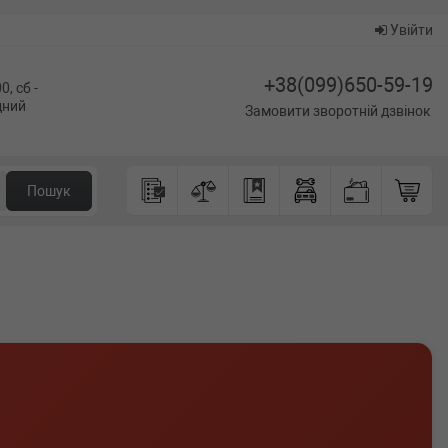
Увійти
+38(099)650-59-19
0, сб -
ідний
Замовити зворотній дзвінок
Пошук