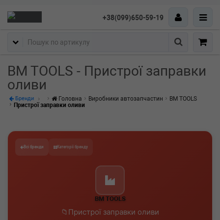
+38(099)650-59-19
Пошук
BM TOOLS - Пристрої заправки
оливи
Головна
Виробники автозапчастин
BM TOOLS
Бренди
Пристрої заправки оливи
Всі бренди
Категорії бренду
BM TOOLS
Пристрої заправки оливи