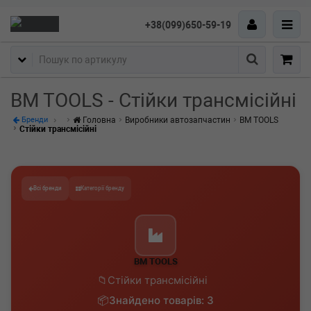
+38(099)650-59-19
Пошук
BM TOOLS - Стійки трансмісійні
Головна
Виробники автозапчастин
BM TOOLS
Бренди
Стійки трансмісійні
Всі бренди
Категорії бренду
BM TOOLS
Стійки трансмісійні
Знайдено товарів: 3