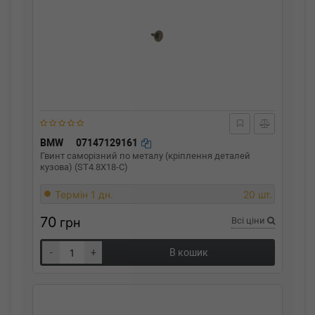
BMW
07147129161
Гвинт саморізний по металу (кріплення деталей
кузова) (ST4.8X18-C)
Термін 1 дн.
20 шт.
70
грн
Всі ціни
-
+
В кошик