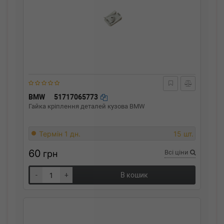
BMW
51717065773
Гайка кріплення деталей кузова BMW
Термін 1 дн.
15 шт.
60
грн
Всі ціни
-
+
В кошик