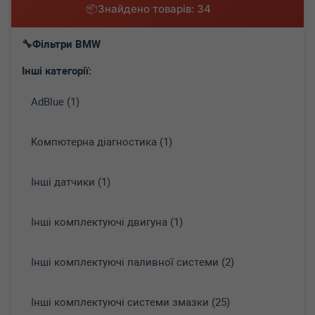
Знайдено товарів: 34
Фільтри BMW
Інші категорії:
AdBlue (1)
Koмпютepнa діaгнocтикa (1)
Інші датчики (1)
Інші комплектуючі двигуна (1)
Інші комплектуючі паливної системи (2)
Інші комплектуючі системи змазки (25)