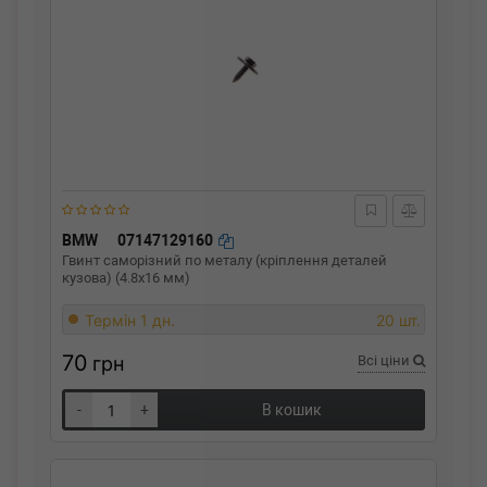
BMW
07147129160
Гвинт саморізний по металу (кріплення деталей
кузова) (4.8x16 мм)
Термін 1 дн.
20 шт.
70
грн
Всі ціни
-
+
В кошик