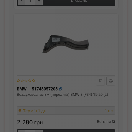
-
+
В кошик
BMW
51748057203
Воздуховод гальм (передній) BMW 3 (F34) 15-20 (L)
Термін 1 дн.
1 шт.
2 280
грн
Всі ціни