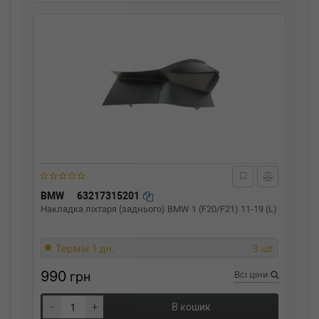
BMW
63217315201
Накладка ліхтаря (заднього) BMW 1 (F20/F21) 11-19 (L)
Термін 1 дн.
3 шт.
990
грн
Всі ціни
-
+
В кошик