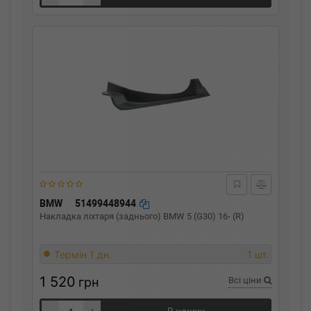
BMW
51499448944
Накладка ліхтаря (заднього) BMW 5 (G30) 16- (R)
Термін 1 дн.
1 шт.
1 520
грн
Всі ціни