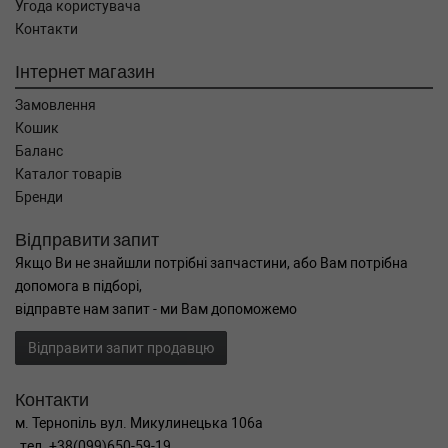
Угода користувача
Контакти
Інтернет магазин
Замовлення
Кошик
Баланс
Каталог товарів
Бренди
Відправити запит
Якщо Ви не знайшли потрібні запчастини, або Вам потрібна
допомога в підборі,
відправте нам запит - ми Вам допоможемо
Відправити запит продавцю
Контакти
м. Тернопіль вул. Микулинецька 106а
тел. +38(099)650-59-19