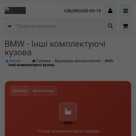
+38(099)650-59-19
Пошук
BMW - Інші комплектуючі
кузова
Головна
Виробники автозапчастин
BMW
Бренди
Інші комплектуючі кузова
Всі бренди
Категорії бренду
BMW
Інші комплектуючі кузова