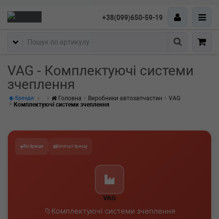
+38(099)650-59-19
Пошук
VAG - Комплектуючі системи
зчеплення
Головна
Виробники автозапчастин
VAG
Бренди
Комплектуючі системи зчеплення
Всі бренди
Категорії бренду
VAG
Комплектуючі системи зчеплення