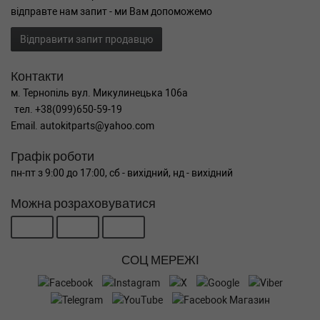
відправте нам запит - ми Вам допоможемо
Відправити запит продавцю
Контакти
м. Тернопіль вул. Микулинецька 106а
тел. +38(099)650-59-19
Email. autokitparts@yahoo.com
Графік роботи
пн-пт з 9:00 до 17:00, сб - вихідний, нд - вихідний
Можна розраховуватися
СОЦ МЕРЕЖІ