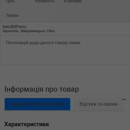
Ціна
Наявність
В резерві
Термін
AutoKitParts
Тернопіль, Микулинецька 106а
Пропозицій щодо даного товару немає
Інформація про товар
Характеристики та Опис
Відгуки та оцінки
Характеристики