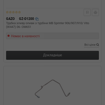
GAZO
GZ-D1200
Трубка зливу оливи з турбіни MB Sprinter 906/907/910/ Vito
(W447) 06- OM651
Немає в наявності
Всі ціни
Докладніше