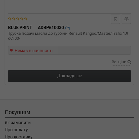
BLUE PRINT
ADBP610030
Трубка подачі масла до турбіни Renault Kangoo/Master/Trafic 1.9
dCi 00-
Немає в наявності
Всі ціни
Докладніше
Покупцям
Як замовити
Про оплату
Про доставку