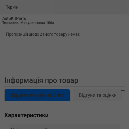
Термін
AutoKitParts
Тернопіль, Микулинецька 106а
Пропозицій щодо даного товару немає
Інформація про товар
Характеристики та Опис
Відгуки та оцінки
Характеристики