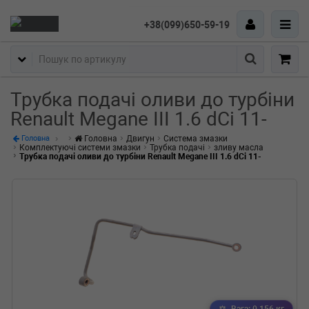
+38(099)650-59-19
Пошук
Трубка подачі оливи до турбіни
Renault Megane III 1.6 dCi 11-
Головна
Двигун
Система змазки
Головна
Комплектуючі системи змазки
Трубка подачі
зливу масла
Трубка подачі оливи до турбіни Renault Megane III 1.6 dCi 11-