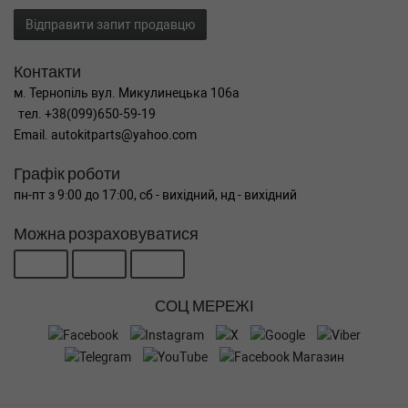
Відправити запит продавцю
Контакти
м. Тернопіль вул. Микулинецька 106а
тел. +38(099)650-59-19
Email. autokitparts@yahoo.com
Графік роботи
пн-пт з 9:00 до 17:00, сб - вихідний, нд - вихідний
Можна розраховуватися
СОЦ МЕРЕЖІ