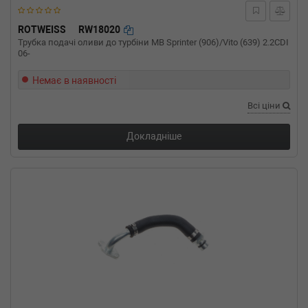
ROTWEISS
RW18020
Трубка подачі оливи до турбіни MB Sprinter (906)/Vito (639) 2.2CDI
06-
Немає в наявності
Всі ціни
Докладніше