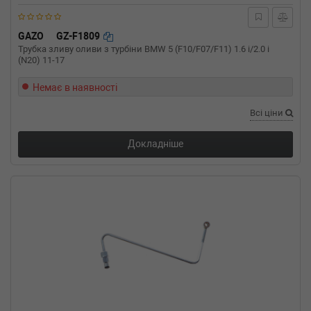
GAZO
GZ-F1809
Трубка зливу оливи з турбіни BMW 5 (F10/F07/F11) 1.6 i/2.0 i
(N20) 11-17
Немає в наявності
Всі ціни
Докладніше