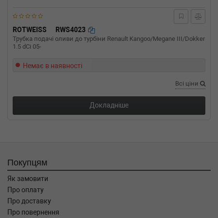
ROTWEISS
RWS4023
Трубка подачі оливи до турбіни Renault Kangoo/Megane III/Dokker
1.5 dCi 05-
Немає в наявності
Всі ціни
Докладніше
Покупцям
Як замовити
Про оплату
Про доставку
Про повернення