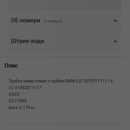
BMW
X5 (F15, F85)
xDrive 28 i 245 л.с. (2015-2018) 245 л.с. (2015-
06-01-2018-07-01) (Тип: , Об'єм: 180cc,
Потужність: 245HP)
OE номери
▶
(5 номерів)
BMW
X4 (F26)
xDrive 28 i 245 л.с. (2014-н.в.) 245 л.с. (2014-
04-01-) (Тип: Бензиновый двигатель, Об'єм:
Штрих-коди
▶
180cc, Потужність: 245HP)
BMW
X4 (F26)
xDrive 20 i 184 л.с. (2014-н.в.) 184 л.с. (2014-
04-01-) (Тип: Бензиновый двигатель, Об'єм:
Опис
135cc, Потужність: 184HP)
BMW
X3 (F25)
xDrive 28 i 245 л.с. (2011-н.в.) 245 л.с. (2011-
Трубка зливу оливи з турбіни BMW 5 (F10/F07/F11) 1.6
08-01-) (Тип: Бензиновый двигатель, Об'єм:
i/2.0 i (N20) 11-17
180cc, Потужність: 245HP)
GAZO
BMW
X3 (F25)
xDrive 20 i 184 л.с. (2011-н.в.) 184 л.с. (2011-
GZ-F1809
09-01-) (Тип: Бензиновый двигатель, Об'єм:
Вага: 0.179 кг
135cc, Потужність: 184HP)
BMW
X3 (F25)
sDrive 20 i 184 л.с. (2014-н.в.) 184 л.с. (2014-
02-01-) (Тип: Бензиновый двигатель, Об'єм: