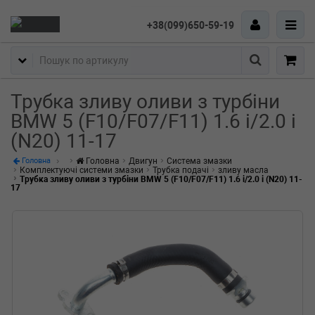
+38(099)650-59-19
Пошук
Трубка зливу оливи з турбіни
BMW 5 (F10/F07/F11) 1.6 i/2.0 i
(N20) 11-17
Головна
Двигун
Система змазки
Головна
Комплектуючі системи змазки
Трубка подачі
зливу масла
Трубка зливу оливи з турбіни BMW 5 (F10/F07/F11) 1.6 i/2.0 i (N20) 11-
17