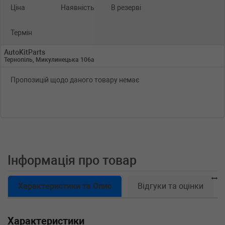
Ціна
Наявність
В резерві
Термін
AutoKitParts
Тернопіль, Микулинецька 106а
Пропозицій щодо даного товару немає
Інформація про товар
Характеристики та Опис
Відгуки та оцінки
Характеристики