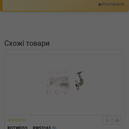
▶
135cc, Потужність: 184HP)
Розгорнути
BMW
X3 (F25)
sDrive 18 i (2014-н.в.) 0 л.с. (2014-04-01-) (Тип:
, Об'єм: 125cc, Потужність: 0HP)
BMW
X1 (E84)
xDrive 28 i 245 л.с. (2011-н.в.) 245 л.с. (2011-
04-01-) (Тип: Бензиновый двигатель, Об'єм:
Схожі товари
180cc, Потужність: 245HP)
BMW
X1 (E84)
xDrive 20 i 184 л.с. (2011-н.в.) 184 л.с. (2011-
09-01-) (Тип: Бензиновый двигатель, Об'єм:
135cc, Потужність: 184HP)
BMW
X1 (E84)
sDrive 20 i 184 л.с. (2011-н.в.) 184 л.с. (2011-
09-01-) (Тип: Бензиновый двигатель, Об'єм:
135cc, Потужність: 184HP)
BMW
X1 (E84)
sDrive 16 i 143 л.с. (2013-н.в.) 143 л.с. (2013-
03-01-) (Тип: Бензиновый двигатель, Об'єм:
105cc, Потужність: 143HP)
BMW
5 Touring (F11)
528 i xDrive 245 л.с. (2011-н.в.) 245 л.с. (2011-
ROTWEISS
RWS3163