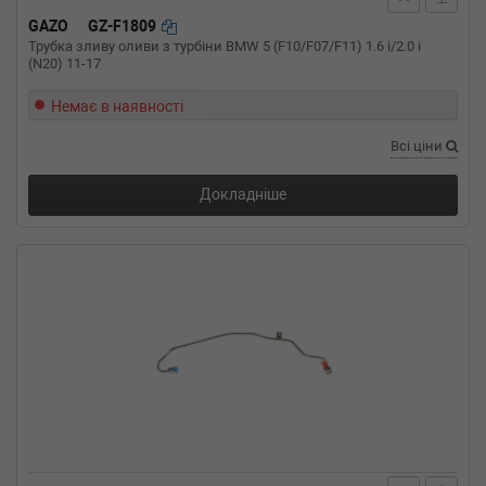
428 i 245 л.с. (2014-н.в.) 245 л.с. (2014-03-
01-) (Тип: Бензиновый двигатель, Об'єм:
GAZO
GZ-F1809
180cc, Потужність: 245HP)
Трубка зливу оливи з турбіни BMW 5 (F10/F07/F11) 1.6 i/2.0 i
(N20) 11-17
BMW
4 Gran Coupe (F36)
420 i xDrive 184 л.с. (2014-н.в.) 184 л.с. (2014-
Немає в наявності
07-01-) (Тип: Бензиновый двигатель, Об'єм:
135cc, Потужність: 184HP)
Всі ціни
BMW
4 Gran Coupe (F36)
420 i 184 л.с. (2014-н.в.) 184 л.с. (2014-03-
Докладніше
01-) (Тип: Бензиновый двигатель, Об'єм:
135cc, Потужність: 184HP)
BMW
3 Touring (F31)
328 i xDrive 245 л.с. (2012-н.в.) 245 л.с. (2012-
06-01-) (Тип: Бензиновый двигатель, Об'єм:
180cc, Потужність: 245HP)
BMW
3 Touring (F31)
328 i 245 л.с. (2012-н.в.) 245 л.с. (2012-06-
01-) (Тип: Бензиновый двигатель, Об'єм:
180cc, Потужність: 245HP)
BMW
3 Touring (F31)
320 i xDrive 184 л.с. (2012-н.в.) 184 л.с. (2012-
06-01-) (Тип: Бензиновый двигатель, Об'єм:
135cc, Потужність: 184HP)