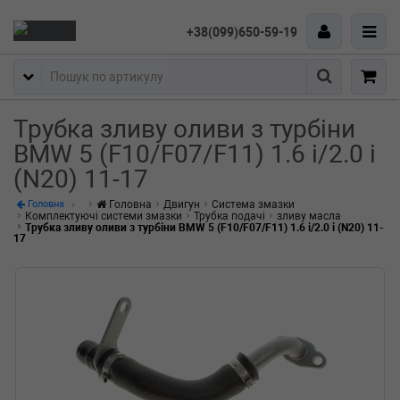
+38(099)650-59-19
Пошук
Трубка зливу оливи з турбіни
BMW 5 (F10/F07/F11) 1.6 i/2.0 i
(N20) 11-17
Головна
Двигун
Система змазки
Головна
Комплектуючі системи змазки
Трубка подачі
зливу масла
Трубка зливу оливи з турбіни BMW 5 (F10/F07/F11) 1.6 i/2.0 i (N20) 11-
17