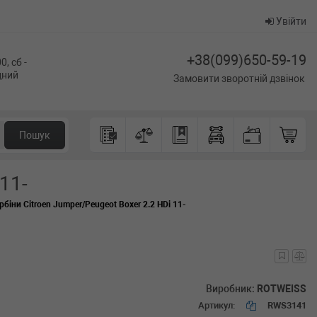
Увійти
+38(099)650-59-19
0, сб -
ідний
Замовити зворотній дзвінок
Пошук
11-
рбіни Citroen Jumper/Peugeot Boxer 2.2 HDi 11-
Виробник:
ROTWEISS
Артикул:
RWS3141