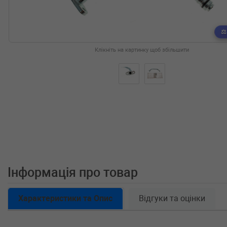
Клікніть на картинку щоб збільшити
Інформація про товар
Характеристики та Опис
Відгуки та оцінки