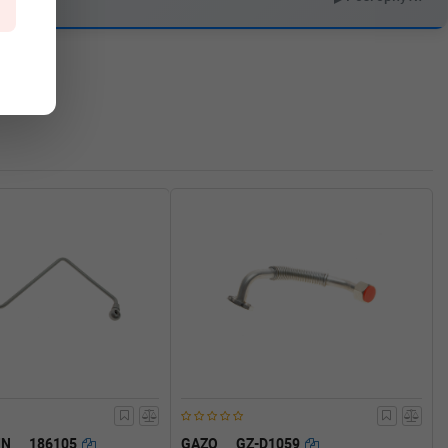
IN
186105
GAZO
GZ-D1059