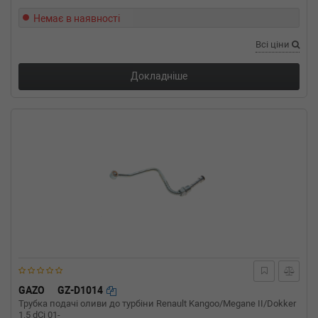
Немає в наявності
Всі ціни
Докладніше
GAZO
GZ-D1014
Трубка подачі оливи до турбіни Renault Kangoo/Megane II/Dokker
1.5 dCi 01-