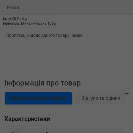
Термін
AutoKitParts
Тернопіль, Микулинецька 106а
Пропозицій щодо даного товару немає
Інформація про товар
Характеристики та Опис
Відгуки та оцінки
Характеристики