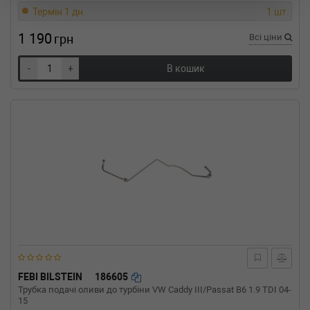
FORD
TRANSIT автобус
Термін 1 дн.
1 шт.
2.2 TDCi [RWD] 125 л.с. (2011-н.в.) 125 л.с.
(2011-10-01-) (Тип: Дизель, Об'єм: 92cc,
1 190
грн
Всі ціни
Потужність: 125HP)
FORD
TRANSIT автобус
2.2 TDCi [RWD] 100 л.с. (2014-н.в.) 100 л.с.
-
+
В кошик
(2014-05-01-) (Тип: Дизель, Об'єм: 74cc,
Потужність: 100HP)
FORD
TRANSIT автобус
2.2 TDCi [RWD] 100 л.с. (2011-н.в.) 100 л.с.
(2011-10-01-) (Тип: Дизель, Об'єм: 74cc,
Потужність: 100HP)
FORD
TRANSIT автобус
2.2 TDCi RWD 135 л.с. (2013-н.в.) 135 л.с.
(2013-08-01-) (Тип: , Об'єм: 99cc, Потужність:
135HP)
FORD
TRANSIT автобус
2.2 TDCi 4x4 125 л.с. (2014-н.в.) 125 л.с.
(2014-05-01-) (Тип: Дизель, Об'єм: 92cc,
Потужність: 125HP)
FEBI BILSTEIN
186605
Трубка подачі оливи до турбіни VW Caddy III/Passat B6 1.9 TDI 04-
15