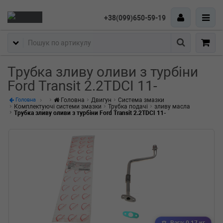
+38(099)650-59-19
Пошук
Трубка зливу оливи з турбіни
Ford Transit 2.2TDCI 11-
Головна
Двигун
Система змазки
Головна
Комплектуючі системи змазки
Трубка подачі
зливу масла
Трубка зливу оливи з турбіни Ford Transit 2.2TDCI 11-