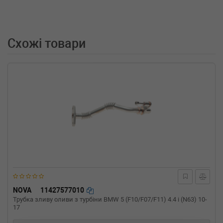
(2011-10-01-) (Тип: Дизель, Об'єм: 114cc,
Потужність: 155HP)
FORD
TRANSIT c бортовой
платформой/ходовая часть
Схожі товари
2.2 TDCi [RWD] 125 л.с. (2014-н.в.) 125 л.с.
(2014-05-01-) (Тип: Дизель, Об'єм: 92cc,
Потужність: 125HP)
FORD
TRANSIT c бортовой
платформой/ходовая часть
2.2 TDCi [RWD] 125 л.с. (2011-н.в.) 125 л.с.
(2011-10-01-) (Тип: Дизель, Об'єм: 92cc,
Потужність: 125HP)
FORD
TRANSIT c бортовой
платформой/ходовая часть
2.2 TDCi [RWD] 100 л.с. (2014-н.в.) 100 л.с.
(2014-05-01-) (Тип: Дизель, Об'єм: 74cc,
Потужність: 100HP)
FORD
TRANSIT c бортовой
платформой/ходовая часть
NOVA
11427577010
2.2 TDCi [RWD] 100 л.с. (2011-н.в.) 100 л.с.
Трубка зливу оливи з турбіни BMW 5 (F10/F07/F11) 4.4 i (N63) 10-
(2011-10-01-) (Тип: Дизель, Об'єм: 74cc,
17
Потужність: 100HP)