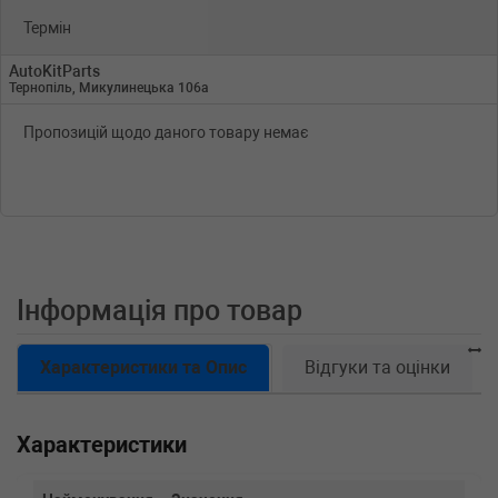
Термін
AutoKitParts
Тернопіль, Микулинецька 106а
Пропозицій щодо даного товару немає
Інформація про товар
Характеристики та Опис
Відгуки та оцінки
Характеристики