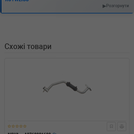
▶
Розгорнути
Схожі товари