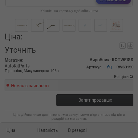
Вага: 0.15 кг
Клікніть на картинку щоб збільшити
Ціна:
Уточніть
Виробник:
ROTWEISS
Магазин:
AutoKitParts
Артикул:
RWS3150
Тернопіль, Микулинецька 106а
Всі ціни
Немає в наявності
Запит продавцю
Ціна дійсна лише для інтернет-магазину і може відрізнятись від цін в
роздрібних магазинах
Ціна
Наявність
В резерві