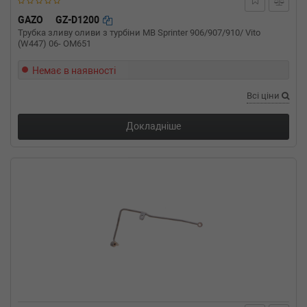
GAZO
GZ-D1200
Трубка зливу оливи з турбіни MB Sprinter 906/907/910/ Vito
(W447) 06- OM651
Немає в наявності
Всі ціни
Докладніше