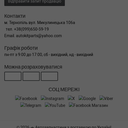
Відправити запит продавцю
Контакти
м. Тернопіль вул. Микулинецька 106а
тел. +38(099)650-59-19
Email. autokitparts@yahoo.com
Графік роботи
пн-пт з 9:00 до 17:00, сб - вихідний, нд - вихідний
Можна розраховуватися
СОЦ МЕРЕЖІ
© 2026 🚗 Автозапчастини з доставкою по Україні!