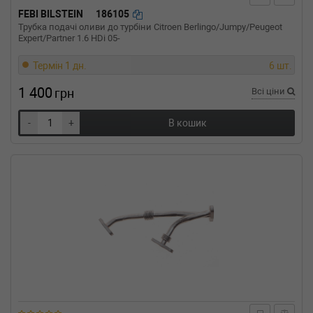
FEBI BILSTEIN
186105
Трубка подачі оливи до турбіни Citroen Berlingo/Jumpy/Peugeot
Expert/Partner 1.6 HDi 05-
Термін 1 дн.
6 шт.
1 400
грн
Всі ціни
-
+
В кошик