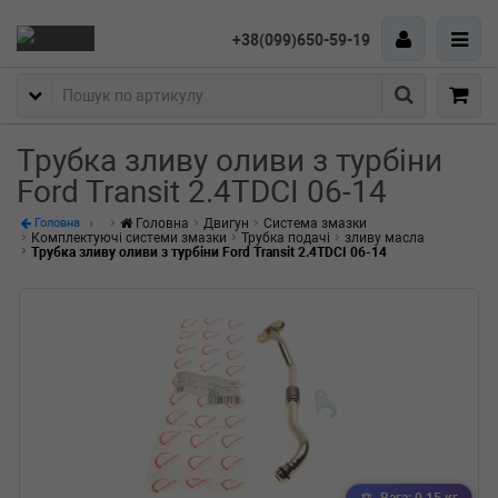
+38(099)650-59-19
Пошук
Трубка зливу оливи з турбіни
Ford Transit 2.4TDCI 06-14
Головна
Двигун
Система змазки
Головна
Комплектуючі системи змазки
Трубка подачі
зливу масла
Трубка зливу оливи з турбіни Ford Transit 2.4TDCI 06-14