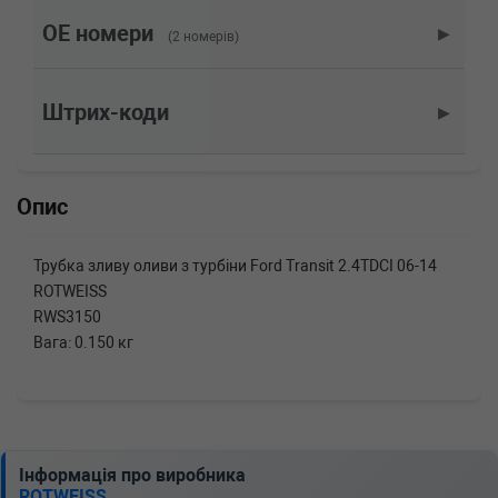
OE номери
▶
(2 номерів)
Штрих-коди
▶
Опис
Трубка зливу оливи з турбіни Ford Transit 2.4TDCI 06-14
ROTWEISS
RWS3150
Вага: 0.150 кг
Інформація про виробника
ROTWEISS