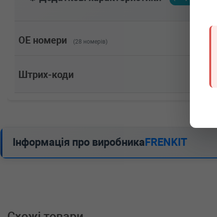
1.4 Turbo (2015-н.в.) 0 л.с. (2015-11-01-) (Тип: , Об'
OPEL
ASTRA K Sports Tourer (B16)
1.4 Turbo (2015-н.в.) 0 л.с. (2015-11-01-) (Тип: , Об'
OPEL
ASTRA K Sports Tourer (B16)
OE номери
(28 номерів)
1.4 (2015-н.в.) 0 л.с. (2015-11-01-) (Тип: , Об'єм: 74c
OPEL
ASTRA K Sports Tourer (B16)
1.0 (2015-н.в.) 0 л.с. (2015-11-01-) (Тип: , Об'єм: 77c
Штрих-коди
OPEL
ASTRA K (B16)
1.6 Turbo (2015-н.в.) 0 л.с. (2015-11-01-) (Тип: , Об'
OPEL
ASTRA K (B16)
1.6 CDTi (2015-н.в.) 0 л.с. (2015-11-01-) (Тип: , Об'є
OPEL
ASTRA K (B16)
1.6 CDTi (2015-н.в.) 0 л.с. (2015-06-01-) (Тип: , Об'є
OPEL
ASTRA K (B16)
Інформація про виробника
FRENKIT
1.6 CDTi (2015-н.в.) 0 л.с. (2015-06-01-) (Тип: , Об'є
OPEL
ASTRA K (B16)
1.6 CDTi (2015-н.в.) 0 л.с. (2015-06-01-) (Тип: , Об'є
OPEL
ASTRA K (B16)
1.6 BiTurbo 150 л.с. (2018-н.в.) 150 л.с. (2018-08-01-)
Потужність: 150HP)
OPEL
ASTRA K (B16)
1.4 Turbo (2015-н.в.) 0 л.с. (2015-06-01-) (Тип: , Об'
Схожі товари