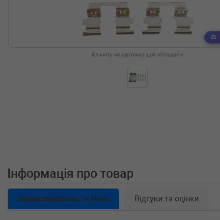
Клікніть на картинку щоб збільшити
Інформація про товар
Характеристики та Опис
Відгуки та оцінки