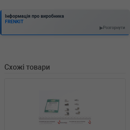
PEUGEOT
BOXER c бортовой
платформой/ходовая часть
3.0 HDi 160 156 л.с. (2006-н.в.) 156 л.с. (2006-
Інформація про виробника
04-01-) (Тип: Дизель, Об'єм: 116cc,
FRENKIT
Потужність: 156HP)
▶
Розгорнути
PEUGEOT
BOXER c бортовой
платформой/ходовая часть
3.0 HDi 156 л.с. (2007-н.в.) 156 л.с. (2007-02-
01-) (Тип: Дизель, Об'єм: 115cc, Потужність:
156HP)
PEUGEOT
BOXER c бортовой
Схожі товари
платформой/ходовая часть
3.0 HDi 145 146 л.с. (2010-н.в.) 146 л.с. (2010-
04-01-) (Тип: Дизель, Об'єм: 107cc,
Потужність: 146HP)
PEUGEOT
BOXER c бортовой
платформой/ходовая часть
2.2 HDi 150 150 л.с. (2011-н.в.) 150 л.с. (2011-
03-01-) (Тип: Дизель, Об'єм: 110cc,
Потужність: 150HP)
PEUGEOT
BOXER c бортовой
платформой/ходовая часть
2.2 HDi 130 131 л.с. (2011-н.в.) 131 л.с. (2011-