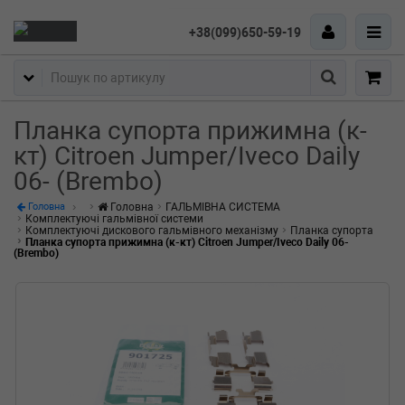
+38(099)650-59-19
Пошук
Планка супорта прижимна (к-
кт) Citroen Jumper/Iveco Daily
06- (Brembo)
Головна
ГАЛЬМІВНА СИСТЕМА
Головна
Комплектуючі гальмівної системи
Комплектуючі дискового гальмівного механізму
Планка супорта
Планка супорта прижимна (к-кт) Citroen Jumper/Iveco Daily 06-
(Brembo)