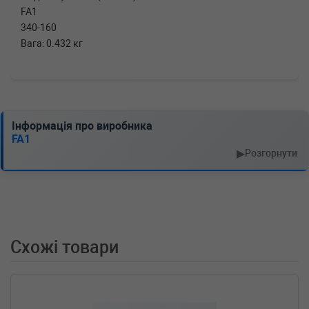
FA1
340-160
Вага: 0.432 кг
Інформація про виробника
FA1
▶
Розгорнути
Схожі товари