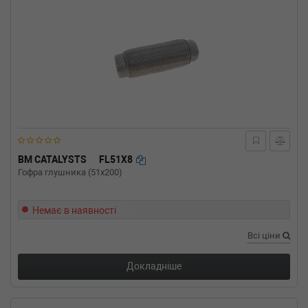
BM CATALYSTS
FL51X8
Гофра глушника (51x200)
Немає в наявності
Всі ціни
Докладніше