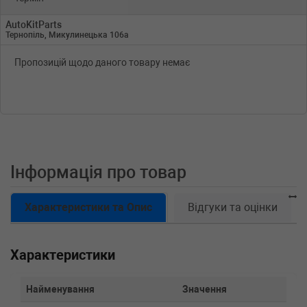
AutoKitParts
Тернопіль, Микулинецька 106а
Пропозицій щодо даного товару немає
Інформація про товар
Характеристики та Опис
Відгуки та оцінки
Характеристики
Найменування
Значення