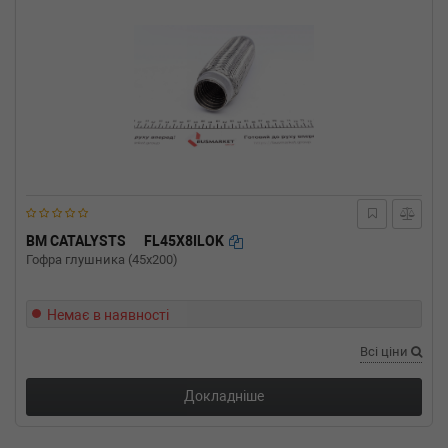
BM CATALYSTS
FL45X8ILOK
Гофра глушника (45x200)
Немає в наявності
Всі ціни
Докладніше