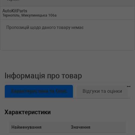
AutoKitParts
Тернопіль, Микулинецька 106а
Пропозицій щодо даного товару немає
Інформація про товар
Характеристики та Опис
Відгуки та оцінки
Характеристики
Найменування
Значення