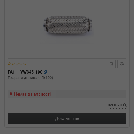
FA1
VW345-190
Гофра глушника (45x190)
Немає в наявності
Всі ціни
Докладніше