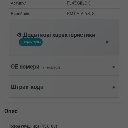
Артикул
FL45X4ILOK
Виробник
BM CATALYSTS
⚙️ Додаткові характеристики
▶
(5 параметрів)
OE номери
▶
(7 номерів)
Штрих-коди
▶
Опис
Гофра глушника (45X100)