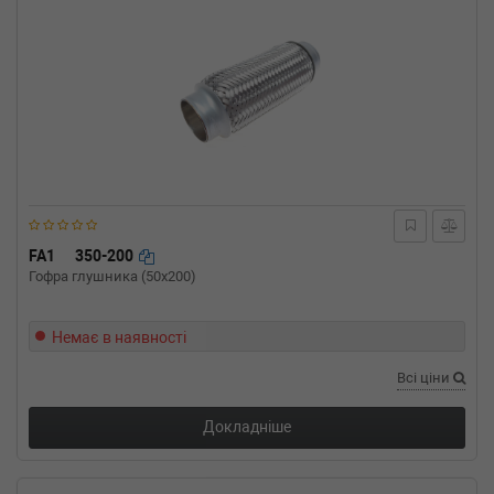
FA1
350-200
Гофра глушника (50x200)
Немає в наявності
Всі ціни
Докладніше