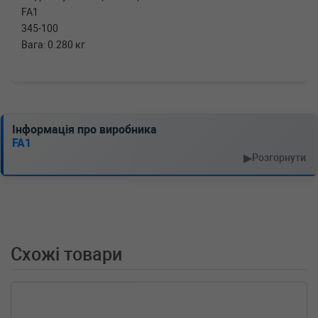
FA1
345-100
Вага: 0.280 кг
Інформація про виробника
FA1
▶
Розгорнути
Схожі товари