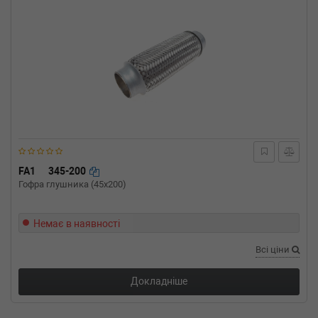
FA1
345-200
Гофра глушника (45x200)
Немає в наявності
Всі ціни
Докладніше