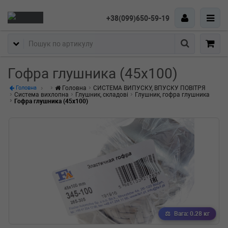
+38(099)650-59-19
Пошук
Гофра глушника (45x100)
Головна
СИСТЕМА ВИПУСКУ, ВПУСКУ ПОВІТРЯ
Головна
Система вихлопна
Глушник, складові
Глушник, гофра глушника
Гофра глушника (45x100)
Вага: 0.28 кг