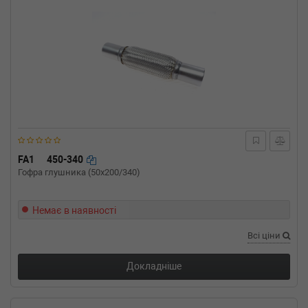
FA1
450-340
Гофра глушника (50x200/340)
Немає в наявності
Всі ціни
Докладніше