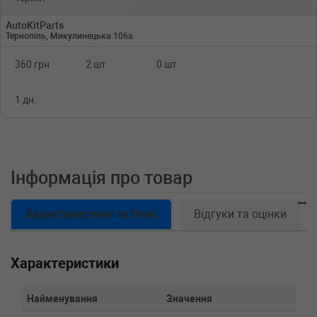
AutoKitParts
Тернопіль, Микулинецька 106а
360 грн
2 шт.
0 шт.
1 дн.
Інформація про товар
Характеристики та Опис
Відгуки та оцінки
Характеристики
Найменування
Значення