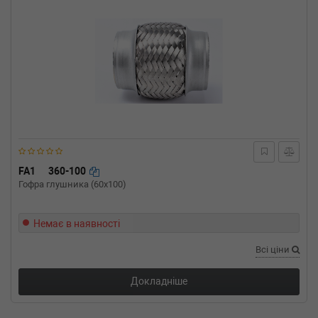
FA1
360-100
Гофра глушника (60x100)
Немає в наявності
Всі ціни
Докладніше