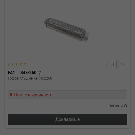
FA1
345-260
Гофра глушника (45x260)
Немає в наявності
Всі ціни
Докладніше