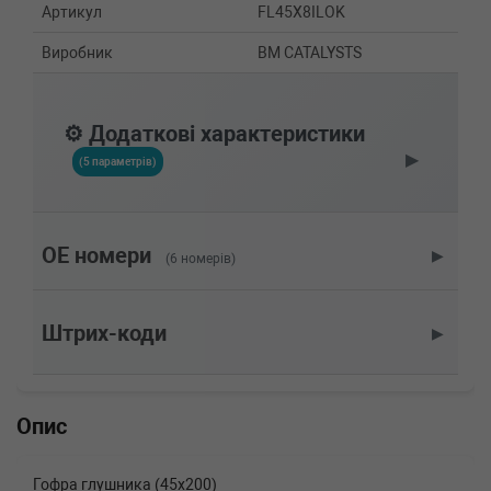
Артикул
FL45X8ILOK
Виробник
BM CATALYSTS
⚙️ Додаткові характеристики
▶
(5 параметрів)
OE номери
▶
(6 номерів)
Штрих-коди
▶
Опис
Гофра глушника (45x200)