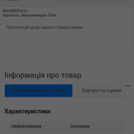
AutoKitParts
Тернопіль, Микулинецька 106а
Пропозицій щодо даного товару немає
Інформація про товар
Характеристики та Опис
Відгуки та оцінки
Характеристики
Найменування
Значення