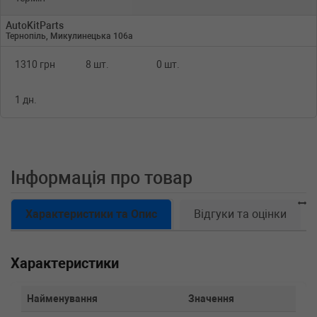
AutoKitParts
Тернопіль, Микулинецька 106а
1310 грн
8 шт.
0 шт.
1 дн.
Інформація про товар
Характеристики та Опис
Відгуки та оцінки
Характеристики
Найменування
Значення