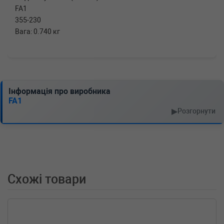
FA1
355-230
Вага: 0.740 кг
Інформація про виробника
FA1
▶
Розгорнути
Схожі товари