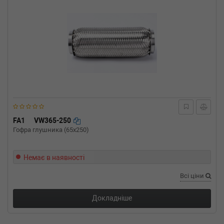
FA1
VW365-250
Гофра глушника (65x250)
Немає в наявності
Всі ціни
Докладніше