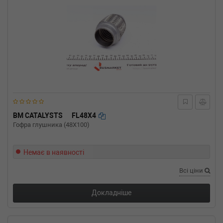
BM CATALYSTS
FL48X4
Гофра глушника (48X100)
Немає в наявності
Всі ціни
Докладніше