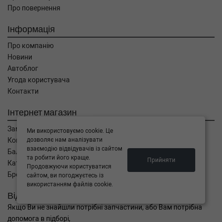
Про повернення
Інформація
Про компанію
Новини
Автоблог
Угода користувача
Контакти
Інтернет магазин
Замовлення
Ми використовуємо cookie. Це
дозволяє нам аналізувати
Кошик
взаємодію відвідувачів із сайтом
Баланс
та робити його краще.
Прийняти
Каталог товарів
Продовжуючи користуватися
Бренди
сайтом, ви погоджуєтесь із
використанням файлів cookie.
Відправити запит
Якщо Ви не знайшли потрібні запчастини, або Вам потрібна
допомога в підборі,