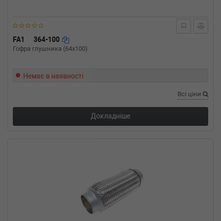
FA1
364-100
Гофра глушника (64x100)
Немає в наявності
Всі ціни
Докладніше