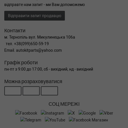
відправте нам запит - ми Вам допоможемо
Відправити запит продавцю
Контакти
м. Тернопіль вул. Микулинецька 106а
тел. +38(099)650-59-19
Email. autokitparts@yahoo.com
Графік роботи
пн-пт з 9:00 до 17:00, сб - вихідний, нд - вихідний
Можна розраховуватися
СОЦ МЕРЕЖІ