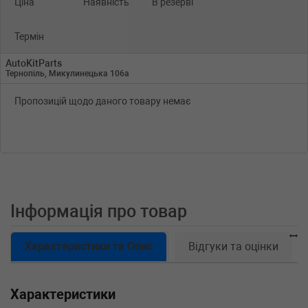
Ціна
Наявність
В резерві
Термін
AutoKitParts
Тернопіль, Микулинецька 106а
Пропозицій щодо даного товару немає
Інформація про товар
Характеристики та Опис
Відгуки та оцінки
Характеристики