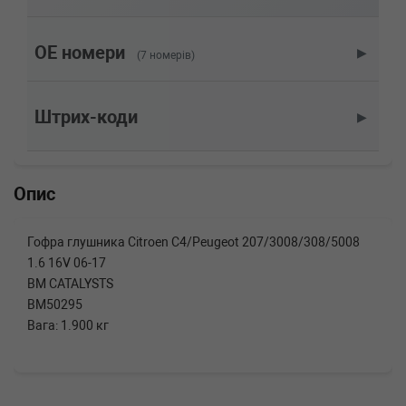
1.6 16V 150 л.с. (2007-н.в.) 150 л.с. (2007-09-
01-) (Тип: Бензиновый двигатель, Об'єм:
110cc, Потужність: 150HP)
OE номери
▶
(7 номерів)
PEUGEOT
308 CC
1.6 16V 156 л.с. (2009-н.в.) 156 л.с. (2009-06-
01-) (Тип: Бензиновый двигатель, Об'єм:
Штрих-коди
▶
115cc, Потужність: 156HP)
PEUGEOT
308 CC
1.6 16V 150 л.с. (2009-н.в.) 150 л.с. (2009-06-
01-) (Тип: Бензиновый двигатель, Об'єм:
Опис
110cc, Потужність: 150HP)
PEUGEOT
308 (4A_, 4C_)
1.6 16V 174 л.с. (2008-н.в.) 174 л.с. (2008-03-
Гофра глушника Citroen C4/Peugeot 207/3008/308/5008
01-) (Тип: Бензиновый двигатель, Об'єм:
1.6 16V 06-17
128cc, Потужність: 174HP)
BM CATALYSTS
PEUGEOT
308 (4A_, 4C_)
1.6 16V 150 л.с. (2007-н.в.) 150 л.с. (2007-09-
BM50295
01-) (Тип: Бензиновый двигатель, Об'єм:
Вага: 1.900 кг
110cc, Потужність: 150HP)
PEUGEOT
3008
1.6 THP 156 л.с. (2009-н.в.) 156 л.с. (2009-06-
01-) (Тип: Бензиновый двигатель, Об'єм: